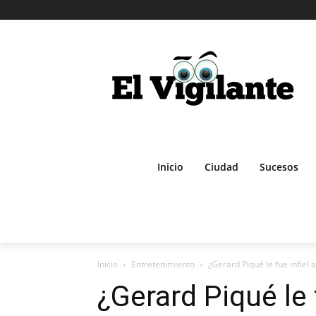
Inicio
Ciudad
Sucesos
Inicio
Entretenimiento
¿Gerard Piqué le fue infiel 
¿Gerard Piqué le 