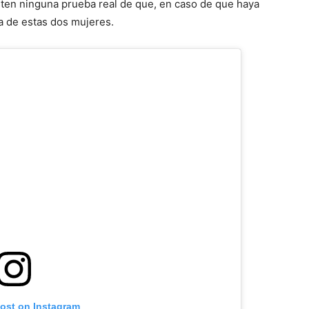
ten ninguna prueba real de que, en caso de que haya
na de estas dos mujeres.
post on Instagram