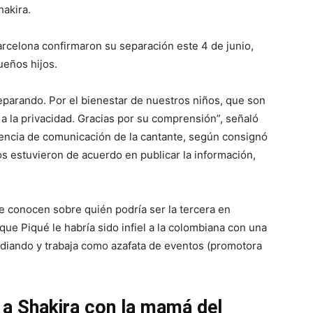
hakira.
Barcelona confirmaron su separación este 4 de junio,
ueños hijos.
arando. Por el bienestar de nuestros niños, que son
a la privacidad. Gracias por su comprensión”, señaló
encia de comunicación de la cantante, según consignó
s estuvieron de acuerdo en publicar la información,
se conocen sobre quién podría ser la tercera en
ue Piqué le habría sido infiel a la colombiana con una
udiando y trabaja como azafata de eventos (promotora
l a Shakira con la mamá del