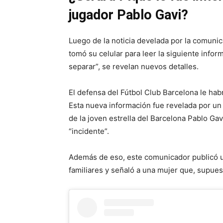
jugador Pablo Gavi?
Luego de la noticia develada por la comuni
tomó su celular para leer la siguiente inform
separar”, se revelan nuevos detalles.
El defensa del Fútbol Club Barcelona le hab
Esta nueva información fue revelada por un 
de la joven estrella del Barcelona Pablo Gav
“incidente”.
Además de eso, este comunicador publicó u
familiares y señaló a una mujer que, supuest