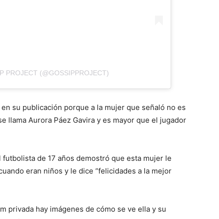
IP PROJECT (@GOSSIPPROJECT)
 en su publicación porque a la mujer que señaló no es
se llama Aurora Páez Gavira y es mayor que el jugador
l futbolista de 17 años demostró que esta mujer le
uando eran niños y le dice “felicidades a la mejor
am privada hay imágenes de cómo se ve ella y su