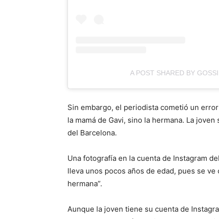
A POST SHARED BY GOSS
Sin embargo, el periodista cometió un error
la mamá de Gavi, sino la hermana. La joven 
del Barcelona.
Una fotografía en la cuenta de Instagram de
lleva unos pocos años de edad, pues se ve c
hermana”.
Aunque la joven tiene su cuenta de Instagr