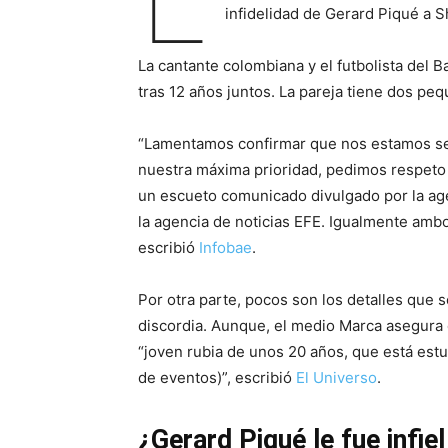
infidelidad de Gerard Piqué a S
La cantante colombiana y el futbolista del 
tras 12 años juntos. La pareja tiene dos peq
“Lamentamos confirmar que nos estamos sep
nuestra máxima prioridad, pedimos respeto 
un escueto comunicado divulgado por la ag
la agencia de noticias EFE. Igualmente ambo
escribió
Infobae
.
Por otra parte, pocos son los detalles que 
discordia. Aunque, el medio Marca asegura q
“joven rubia de unos 20 años, que está est
de eventos)”, escribió
El Universo
.
¿Gerard Piqué le fue infie