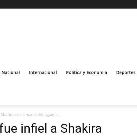
Nacional
Internacional
Politica y Economía
Deportes
a Shakira con la mamá del jugador...
fue infiel a Shakira