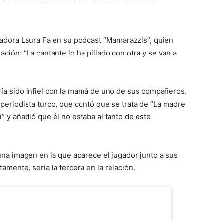
cadora Laura Fa en su podcast “Mamarazzis”, quien
ación: “La cantante lo ha pillado con otra y se van a
ría sido infiel con la mamá de uno de sus compañeros.
periodista turco, que contó que se trata de “La madre
i” y añadió que él no estaba al tanto de este
na imagen en la que aparece el jugador junto a sus
amente, sería la tercera en la relación.