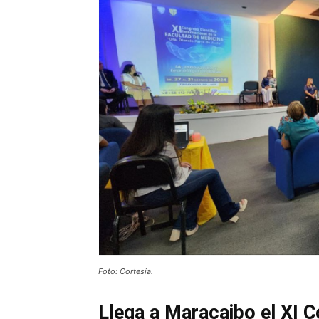
Foto: Cortesía.
Llega a Maracaibo el XI C