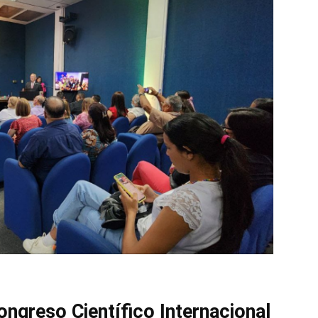
ongreso Científico Internacional