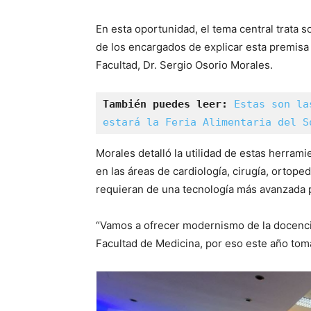
En esta oportunidad, el tema central trata so
de los encargados de explicar esta premisa 
Facultad, Dr. Sergio Osorio Morales.
También puedes leer: 
Estas son la
estará la Feria Alimentaria del S
Morales detalló la utilidad de estas herram
en las áreas de cardiología, cirugía, ortoped
requieran de una tecnología más avanzada pa
“Vamos a ofrecer modernismo de la docencia,
Facultad de Medicina, por eso este año tom