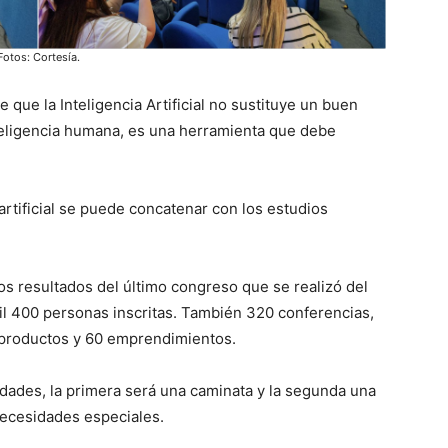
Fotos: Cortesía.
 que la Inteligencia Artificial no sustituye un buen
nteligencia humana, es una herramienta que debe
artificial se puede concatenar con los estudios
os resultados del último congreso que se realizó del
mil 400 personas inscritas. También 320 conferencias,
 productos y 60 emprendimientos.
idades, la primera será una caminata y la segunda una
necesidades especiales.