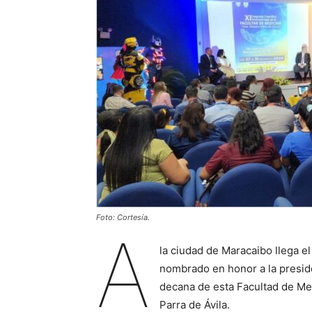
Foto: Cortesía.
A
la ciudad de Maracaibo llega e
nombrado en honor a la preside
decana de esta Facultad de Med
Parra de Ávila.