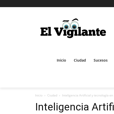
Inicio
Ciudad
Sucesos
Inicio
Ciudad
Inteligencia Artificial y tecnología e
Inteligencia Artif