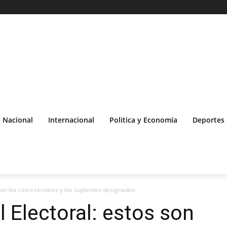
Nacional
Internacional
Politica y Economía
Deportes
son los cinco rectores y los suplentes designados
 Electoral: estos son