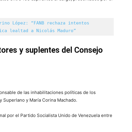
rino López: “FANB rechaza intentos 
ica lealtad a Nicolás Maduro”
tores y suplentes del Consejo
nsable de las inhabilitaciones políticas de los
dy Superlano y María Corina Machado.
al por el Partido Socialista Unido de Venezuela entre