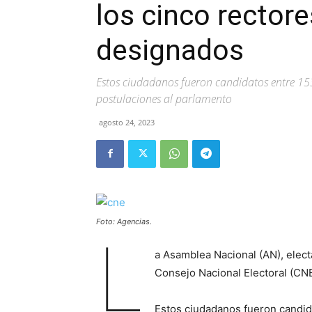
los cinco rectore
designados
Estos ciudadanos fueron candidatos entre 153
postulaciones al parlamento
agosto 24, 2023
Foto: Agencias.
L
a Asamblea Nacional (AN), elect
Consejo Nacional Electoral (CNE
Estos ciudadanos fueron candida