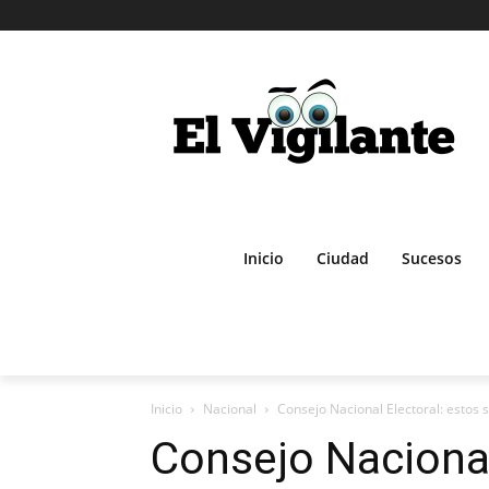
Inicio
Ciudad
Sucesos
Inicio
Nacional
Consejo Nacional Electoral: estos 
Consejo Nacional