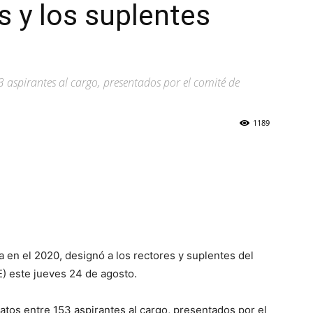
s y los suplentes
 aspirantes al cargo, presentados por el comité de
1189
a en el 2020, designó a los rectores y suplentes del
) este jueves 24 de agosto.
tos entre 153 aspirantes al cargo, presentados por el