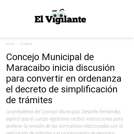
Inicio
Ciudad
Concejo Municipal de
Maracaibo inicia discusión
para convertir en ordenanza
el decreto de simplificación
de trámites
La presidenta del Concejo Municipal, Dessirée Fernández,
explicó que el cuerpo legislativo recibió instrucciones para
acelerar la revisión de las normativas relacionadas con la
agilización de trámites y el otorgamiento de permisos