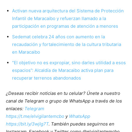
Activan nueva arquitectura del Sistema de Protección
Infantil de Maracaibo y refuerzan llamado a la
participación en programas de atención a menores
Sedemat celebra 24 años con aumento en la
recaudación y fortalecimiento de la cultura tributaria
en Maracaibo
“El objetivo no es expropiar, sino darles utilidad a esos
espacios”: Alcaldía de Maracaibo activa plan para
recuperar terrenos abandonados
¿Deseas recibir noticias en tu celular? Únete a nuestro
canal de Telegram o grupo de WhatsApp a través de los
enlaces:
Telegram
https://t.me/elvigilantemcbo
y
WhatsApp
https://bit.ly/3wjIg7T
. También puedes seguirnos en
Instagram, Facebook y Twitter como @elvigilantemcbo.