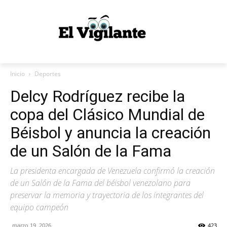
Inicio
Deportes
Delcy Rodríguez recibe la
copa del Clásico Mundial de
Béisbol y anuncia la creación
de un Salón de la Fama
La presidenta encargada de Venezuela confirmó la creación
de un Salón de la Fama del béisbol venezolano para
preservar la memoria y trayectoria de los integrantes del
equipo campeón
marzo 19, 2026
423