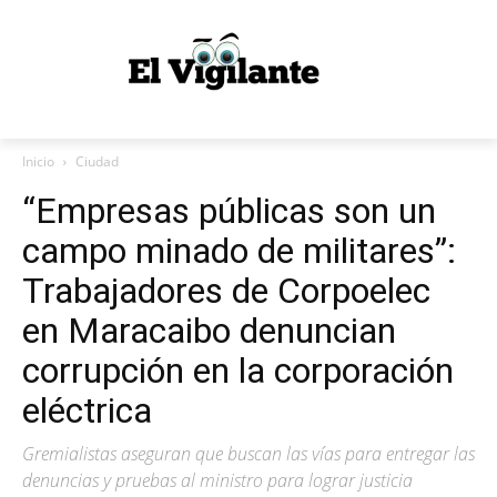
Inicio
Ciudad
“Empresas públicas son un
campo minado de militares”:
Trabajadores de Corpoelec
en Maracaibo denuncian
corrupción en la corporación
eléctrica
Gremialistas aseguran que buscan las vías para entregar las
denuncias y pruebas al ministro para lograr justicia