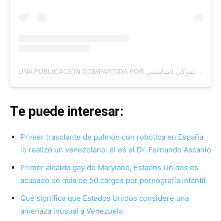
UNA PUBLICACIÓN COMPARTIDA POR منذر المزكي الشامسي (@M_ALMUZAKI)
Te puede interesar:
Primer trasplante de pulmón con robótica en España
lo realizó un venezolano: él es el Dr. Fernando Ascanio
Primer alcalde gay de Maryland, Estados Unidos es
acusado de más de 50 cargos por pornografía infantil
Qué significa que Estados Unidos considere una
amenaza inusual a Venezuela