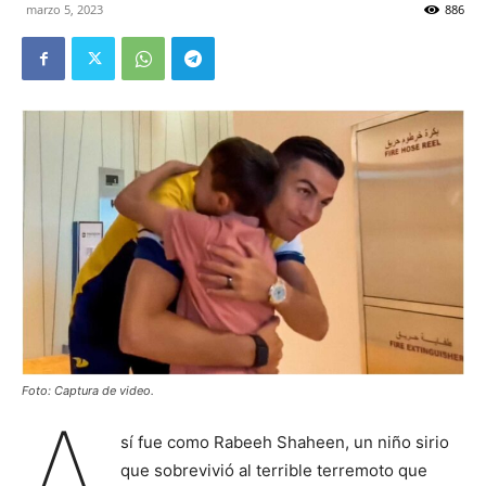
marzo 5, 2023
886
Foto: Captura de video.
A
sí fue como Rabeeh Shaheen, un niño sirio
que sobrevivió al terrible terremoto que