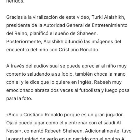
heridos.
Gracias a la viralización de este video, Turki Alalshikh,
presidente de la Autoridad General de Entretenimiento
del Reino, planificó el sueño de Shaheen.
Posteriormente, Alalshikh difundió las imágenes del
encuentro del niño con Cristiano Ronaldo.
A través del audiovisual se puede apreciar al niño muy
contento saludando a su ídolo, también choca la mano
con el y le dice que lo quiere en inglés. Rabeeh muy
emocionado abraza dos veces al futbolista y luego posa
para la foto.
«Amo a Cristiano Ronaldo porque es un gran jugador.
Ojalá pueda jugar como él y entrenar con el saudí Al
Nassr», comentó Rabeeh Shaheen. Adicionalmente, tuvo
la oportunidad de verlo en un partido con el equipo Al