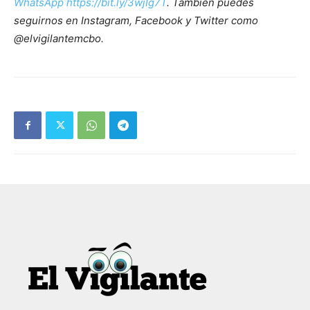
WhatsApp https://bit.ly/3wjIg7T
. También puedes
seguirnos en Instagram, Facebook y Twitter como
@elvigilantemcbo.