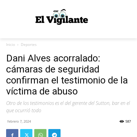
Inicio
Deportes
Dani Alves acorralado:
cámaras de seguridad
confirman el testimonio de la
víctima de abuso
Otro de los testimonios es el del gerente del Sutton, bar en el
que ocurrió todo
febrero 7, 2024
587