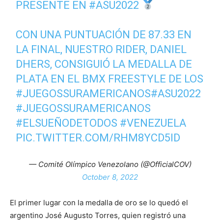
PRESENTE EN
#ASU2022
CON UNA PUNTUACIÓN DE 87.33 EN
LA FINAL, NUESTRO RIDER, DANIEL
DHERS, CONSIGUIÓ LA MEDALLA DE
PLATA EN EL BMX FREESTYLE DE LOS
#JUEGOSSURAMERICANOS
#ASU2022
#JUEGOSSURAMERICANOS
#ELSUEÑODETODOS
#VENEZUELA
PIC.TWITTER.COM/RHM8YCD5ID
— Comité Olímpico Venezolano (@OfficialCOV)
October 8, 2022
El primer lugar con la medalla de oro se lo quedó el
argentino José Augusto Torres, quien registró una