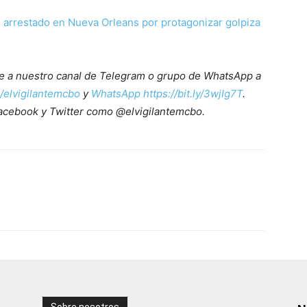
 arrestado en Nueva Orleans por protagonizar golpiza
ete a nuestro canal de Telegram o grupo de WhatsApp a
e/elvigilantemcbo
y
WhatsApp https://bit.ly/3wjIg7T
.
acebook y Twitter como @elvigilantemcbo.