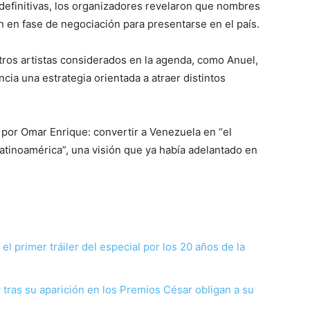
s definitivas, los organizadores revelaron que nombres
 en fase de negociación para presentarse en el país.
tros artistas considerados en la agenda, como Anuel,
ia una estrategia orientada a atraer distintos
 por Omar Enrique: convertir a Venezuela en “el
atinoamérica”, una visión que ya había adelantado en
l primer tráiler del especial por los 20 años de la
tras su aparición en los Premios César obligan a su