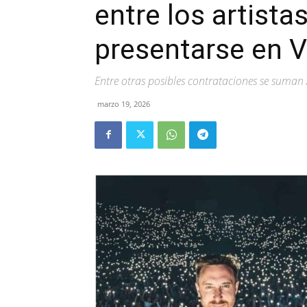
entre los artista
presentarse en 
Entre otras posibles contrataciones se suman
marzo 19, 2026