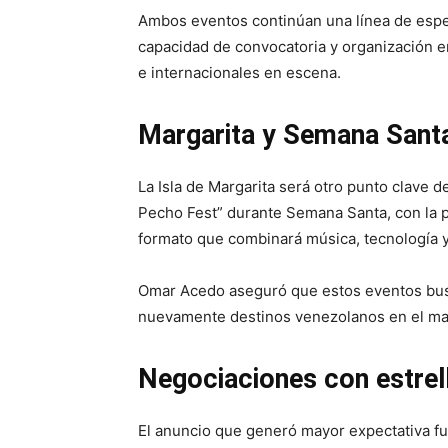
Ambos eventos continúan una línea de esp
capacidad de convocatoria y organización e
e internacionales en escena.
Margarita y Semana Santa
La Isla de Margarita será otro punto clave den
Pecho Fest” durante Semana Santa, con la pa
formato que combinará música, tecnología y
Omar Acedo aseguró que estos eventos busc
nuevamente destinos venezolanos en el map
Negociaciones con estrel
El anuncio que generó mayor expectativa f