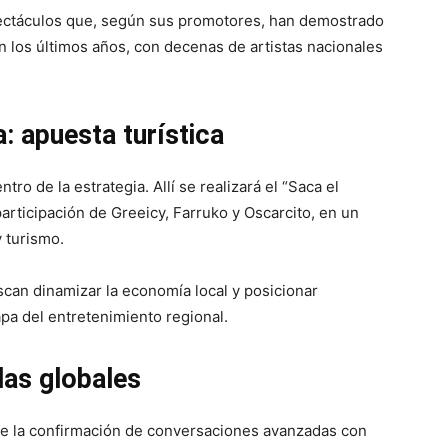
ectáculos que, según sus promotores, han demostrado
n los últimos años, con decenas de artistas nacionales
: apuesta turística
tro de la estrategia. Allí se realizará el “Saca el
rticipación de Greeicy, Farruko y Oscarcito, en un
 turismo.
an dinamizar la economía local y posicionar
a del entretenimiento regional.
las globales
ue la confirmación de conversaciones avanzadas con