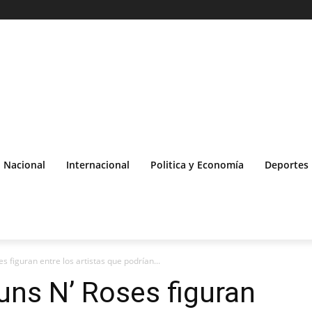
Nacional
Internacional
Politica y Economía
Deportes
s figuran entre los artistas que podrían...
uns N’ Roses figuran