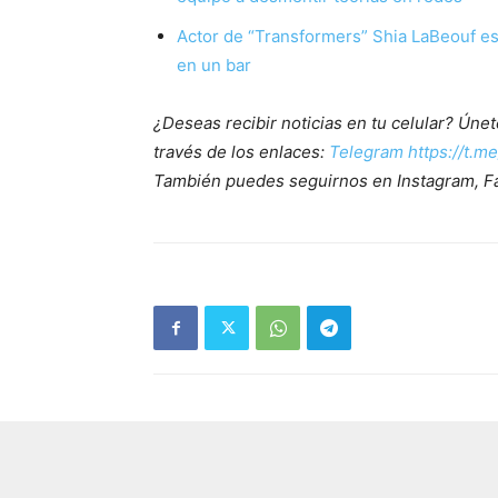
Actor de “Transformers” Shia LaBeouf es
en un bar
¿Deseas recibir noticias en tu celular? Ún
través de los enlaces:
Telegram https://t.m
También puedes seguirnos en Instagram, F