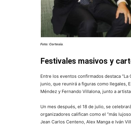
Foto: Cortesía
.
Festivales masivos y cart
Entre los eventos confirmados destaca “La 
junio, que reunirá a figuras como Ilegales, 
Méndez y Fernando Villalona, junto a artist
Un mes después, el 18 de julio, se celebrar
organizadores califican como el “más lujos
Jean Carlos Centeno, Alex Manga e Iván Vil