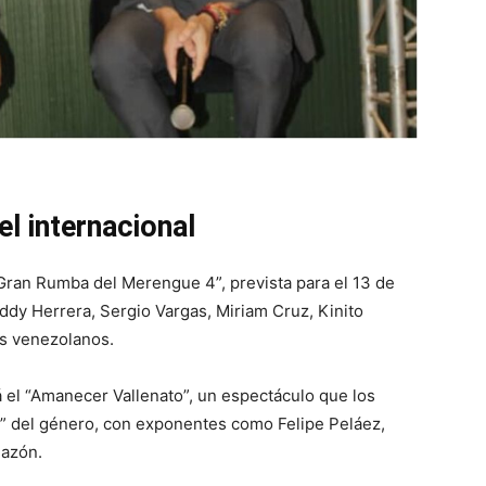
el internacional
Gran Rumba del Merengue 4”, prevista para el 13 de
Eddy Herrera, Sergio Vargas, Miriam Cruz, Kinito
as venezolanos.
á el “Amanecer Vallenato”, un espectáculo que los
o” del género, con exponentes como Felipe Peláez,
lazón.