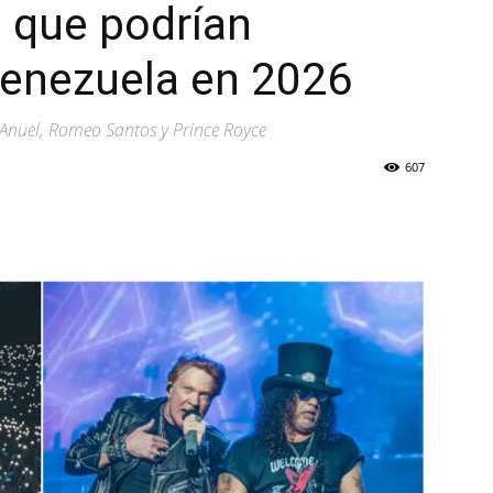
s que podrían
Venezuela en 2026
 Anuel, Romeo Santos y Prince Royce
607