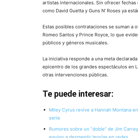
artistas internacionales. Sin ofrecer fecha
como David Guetta y Guns N’ Roses ya están
Estas posibles contrataciones se suman a o
Romeo Santos y Prince Royce, lo que evidenc
públicos y géneros musicales.
La iniciativa responde a una meta declarada
epicentro de los grandes espectáculos en L
otras intervenciones públicas.
Te puede interesar:
Miley Cyrus revive a Hannah Montana en e
serie
Rumores sobre un “doble” de Jim Carrey 
equipo a desmentir teorías en redes