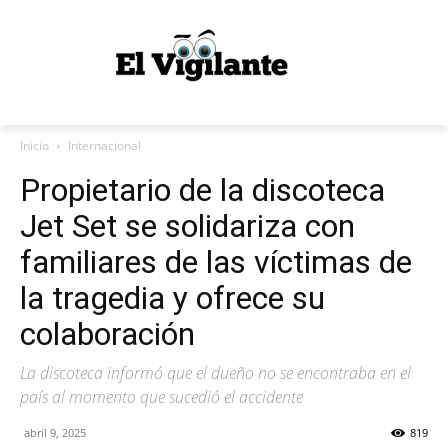
Inicio
Internacional
Propietario de la discoteca
Jet Set se solidariza con
familiares de las víctimas de
la tragedia y ofrece su
colaboración
La discoteca informó que el dueño no se encontraba en el
país al momento que sucedió el accidente
abril 9, 2025
819