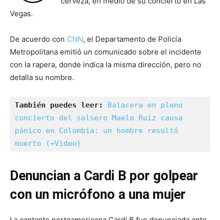
cerveza, en medio de su concierto en Las
Vegas.
De acuerdo con
CNN
, el Departamento de Policía
Metropolitana emitió un comunicado sobre el incidente
con la rapera, donde indica la misma dirección, pero no
detalla su nombre.
También puedes leer: 
Balacera en pleno 
concierto del salsero Maelo Ruíz causa 
pánico en Colombia: un hombre resultó 
muerto (+Video)
Denuncian a Cardi B por golpear
con un micrófono a una mujer
La cantante norteamericana Cardi B fue denunciada ante