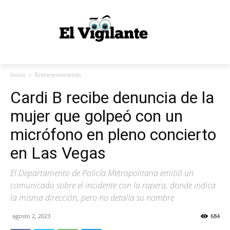
Inicio
Entretenimiento
Cardi B recibe denuncia de la
mujer que golpeó con un
micrófono en pleno concierto
en Las Vegas
El Departamento de Policía Metropolitana emitió un
comunicado sobre el incidente con la rapera, donde indica
la misma dirección, pero no detalla su nombre
agosto 2, 2023
684