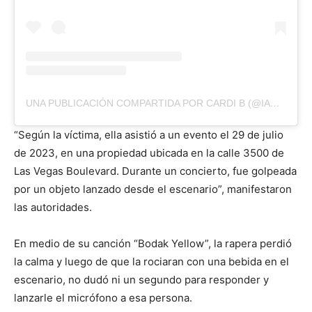
UNA PUBLICACIÓN COMPARTIDA POR CARDI B (@IAMCARDIB)
“Según la víctima, ella asistió a un evento el 29 de julio
de 2023, en una propiedad ubicada en la calle 3500 de
Las Vegas Boulevard. Durante un concierto, fue golpeada
por un objeto lanzado desde el escenario”, manifestaron
las autoridades.
En medio de su canción “Bodak Yellow”, la rapera perdió
la calma y luego de que la rociaran con una bebida en el
escenario, no dudó ni un segundo para responder y
lanzarle el micrófono a esa persona.