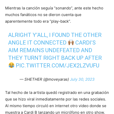
Mientras la canción seguía “sonando”, ante este hecho
muchos fanáticos no se dieron cuenta que
aparentemente todo era “play-back”.
ALRIGHT Y’ALL, I FOUND THE OTHER
ANGLE IT CONNECTED
CARDI’S
AIM REMAINS UNDEFEATED AND
THEY TURNT RIGHT BACK UP AFTER
PIC.TWITTER.COM/JEX2LZVUFU
— SHETHER (@moveyaras)
July 30, 2023
Tal hecho de la artista quedó registrado en una grabación
que se hizo viral inmediatamente por las redes sociales.
Al mismo tiempo circuló en internet otro video donde se
muestra a Cardi B lanzando un micrófono en otro show,