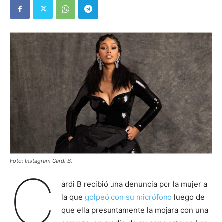
Foto: Instagram Cardi B.
C
ardi B recibió una denuncia por la mujer a
la que
golpeó con su micrófono
luego de
que ella presuntamente la mojara con una