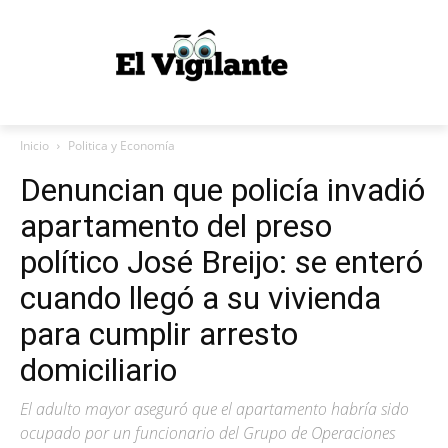
Inicio
Politica y Economía
Denuncian que policía invadió
apartamento del preso
político José Breijo: se enteró
cuando llegó a su vivienda
para cumplir arresto
domiciliario
El adulto mayor aseguró que el apartamento habría sido
ocupado por un funcionario del Grupo de Operaciones