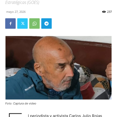
Estratégicas (GOES)
mayo 27, 2026
237
Foto: Captura de video
l periodista y activista Carlos Julio Rojas