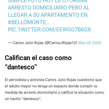
SIMPLE FOTO HOY LE OTORGAN
ARRESTO DOMICILIARIO PERO AL
LLEGAR A SU APARTAMENTO EN
#BELLOMONTE
…
PIC.TWITTER.COM/EEWGO7B6GX
— Carlos Julio Rojas (@CarlosJRojas13)
May 26, 2026
Califican el caso como
“dantesco”
El periodista y activista Carlos Julio Rojas cuestionó que
el adulto mayor no tenga un espacio donde cumplir la
medida de arresto domiciliario y calificó la situación como
un hecho “dantesco”.