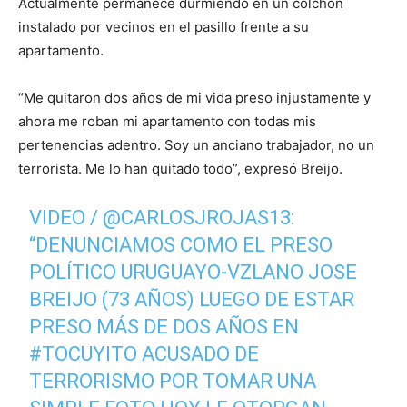
Actualmente permanece durmiendo en un colchón
instalado por vecinos en el pasillo frente a su
apartamento.
“Me quitaron dos años de mi vida preso injustamente y
ahora me roban mi apartamento con todas mis
pertenencias adentro. Soy un anciano trabajador, no un
terrorista. Me lo han quitado todo”, expresó Breijo.
VIDEO /
@CARLOSJROJAS13
:
“DENUNCIAMOS COMO EL PRESO
POLÍTICO URUGUAYO-VZLANO JOSE
BREIJO (73 AÑOS) LUEGO DE ESTAR
PRESO MÁS DE DOS AÑOS EN
#TOCUYITO
ACUSADO DE
TERRORISMO POR TOMAR UNA