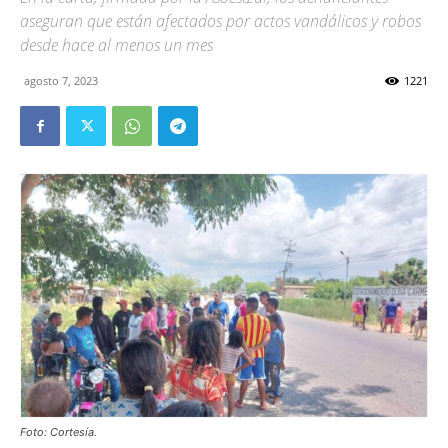
aseguran que están afectados por actos vandálicos y robos
desde hace al menos un mes
agosto 7, 2023
1221
Foto: Cortesía.