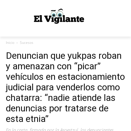
Inicio
Sucesos
Denuncian que yukpas roban
y amenazan con “picar”
vehículos en estacionamiento
judicial para venderlos como
chatarra: “nadie atiende las
denuncias por tratarse de
esta etnia”
En la carta, firmada por la Asoestzul, los denunciantes