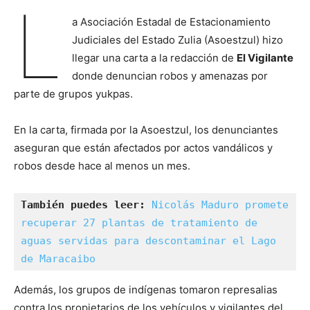
L
a Asociación Estadal de Estacionamiento
Judiciales del Estado Zulia (Asoestzul) hizo
llegar una carta a la redacción de
El Vigilante
donde denuncian robos y amenazas por
parte de grupos yukpas.
En la carta, firmada por la Asoestzul, los denunciantes
aseguran que están afectados por actos vandálicos y
robos desde hace al menos un mes.
También puedes leer: 
Nicolás Maduro promete 
recuperar 27 plantas de tratamiento de 
aguas servidas para descontaminar el Lago 
de Maracaibo
Además, los grupos de indígenas tomaron represalias
contra los propietarios de los vehículos y vigilantes del