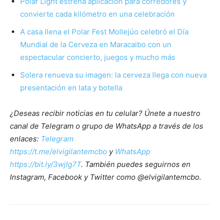
Polar Light estrena aplicación para corredores y
convierte cada kilómetro en una celebración
A casa llena el Polar Fest Mollejúo celebró el Día
Mundial de la Cerveza en Maracaibo con un
espectacular concierto, juegos y mucho más
Solera renueva su imagen: la cerveza llega con nueva
presentación en lata y botella
¿Deseas recibir noticias en tu celular? Únete a nuestro
canal de Telegram o grupo de WhatsApp a través de los
enlaces:
Telegram
https://t.me/elvigilantemcbo
y
WhatsApp
https://bit.ly/3wjIg7T
. También puedes seguirnos en
Instagram, Facebook y Twitter como @elvigilantemcbo.