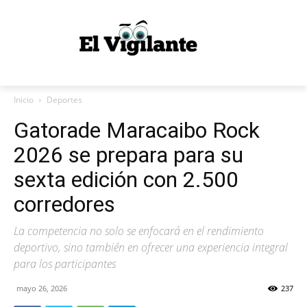
Inicio
Deportes
Gatorade Maracaibo Rock
2026 se prepara para su
sexta edición con 2.500
corredores
La competencia no solo se enfocará en el rendimiento
deportivo, sino también en ofrecer una experiencia integral
para los participantes
mayo 26, 2026
237