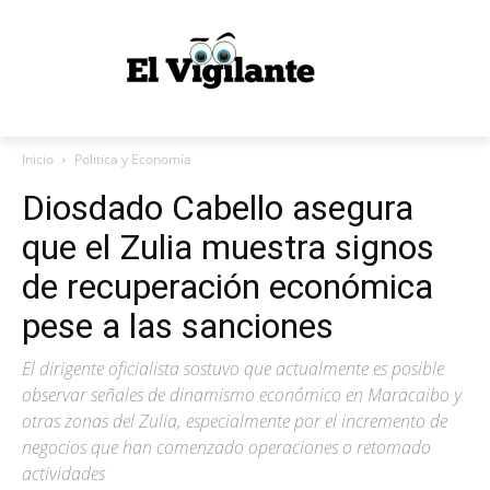
Inicio
Politica y Economía
Diosdado Cabello asegura
que el Zulia muestra signos
de recuperación económica
pese a las sanciones
El dirigente oficialista sostuvo que actualmente es posible
observar señales de dinamismo económico en Maracaibo y
otras zonas del Zulia, especialmente por el incremento de
negocios que han comenzado operaciones o retomado
actividades