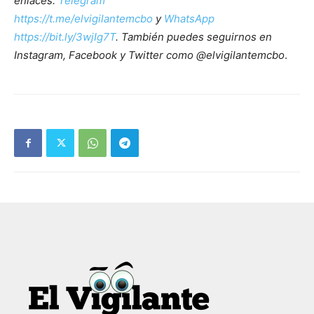
enlaces:
Telegram
https://t.me/elvigilantemcbo
y
WhatsApp
https://bit.ly/3wjIg7T
. También puedes seguirnos en
Instagram, Facebook y Twitter como @elvigilantemcbo
.