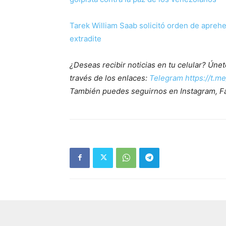
Tarek William Saab solicitó orden de apre
extradite
¿Deseas recibir noticias en tu celular? Ún
través de los enlaces:
Telegram https://t.m
También puedes seguirnos en Instagram, F