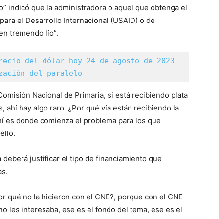
 indicó que la administradora o aquel que obtenga el
para el Desarrollo Internacional (USAID) o de
en tremendo lío”.
recio del dólar hoy 24 de agosto de 2023 
zación del paralelo
omisión Nacional de Primaria, si está recibiendo plata
 ahí hay algo raro. ¿Por qué vía están recibiendo la
Ahí es donde comienza el problema para los que
ello.
deberá justificar el tipo de financiamiento que
as.
or qué no la hicieron con el CNE?, porque con el CNE
 no les interesaba, ese es el fondo del tema, ese es el