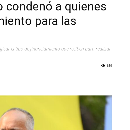
o condenó a quienes
miento para las
ficar el tipo de financiamiento que reciben para realizar
659