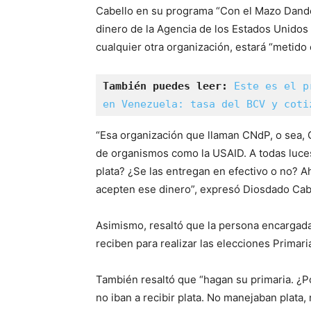
Cabello en su programa “Con el Mazo Dando”
dinero de la Agencia de los Estados Unidos 
cualquier otra organización, estará “metido 
También puedes leer: 
Este es el p
en Venezuela: tasa del BCV y coti
“Esa organización que llaman CNdP, o sea, C
de organismos como la USAID. A todas luces,
plata? ¿Se las entregan en efectivo o no? 
acepten ese dinero”, expresó Diosdado Cab
Asimismo, resaltó que la persona encargada 
reciben para realizar las elecciones Primari
También resaltó que “hagan su primaria. ¿P
no iban a recibir plata. No manejaban plata,