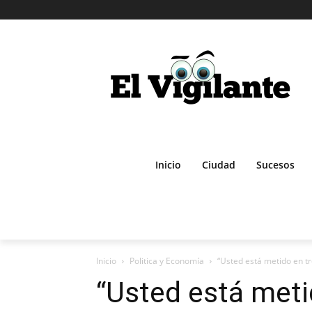
Inicio
Ciudad
Sucesos
Inicio
Politica y Economía
“Usted está metido en t
“Usted está meti