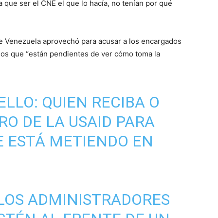
 que ser el CNE el que lo hacía, no tenían por qué
 de Venezuela aprovechó para acusar a los encargados
smos que “están pendientes de ver cómo toma la
LLO: QUIEN RECIBA O
RO DE LA USAID PARA
SE ESTÁ METIENDO EN
 LOS ADMINISTRADORES