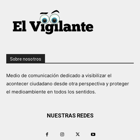
Sobre nosotros
Medio de comunicación dedicado a visibilizar el
acontecer ciudadano desde otra perspectiva y proteger
el medioambiente en todos los sentidos.
NUESTRAS REDES