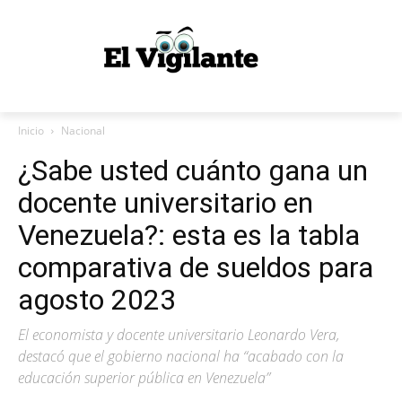
Inicio
Nacional
¿Sabe usted cuánto gana un
docente universitario en
Venezuela?: esta es la tabla
comparativa de sueldos para
agosto 2023
El economista y docente universitario Leonardo Vera,
destacó que el gobierno nacional ha “acabado con la
educación superior pública en Venezuela”