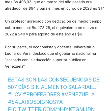
mes Bs.408,93, que en marzo del año pasado era
alrededor de $94 y para el mes en curso de 2023 es $14.
Un profesor agregado con dedicación de medio tiempo
cobra mensual Bs. 173,28, el equivalente en marzo de
2022 a $40 y para agosto de este año es $6.
Por su parte, el economista y docente universitario
Leonardo Vera, destacó que el gobierno nacional ha
“acabado con la educación superior pública en
Venezuela”.
ESTAS SON LAS CONSECUENCIAS DE
507 DÍAS SIN AUMENTO SALARIAL…
#UCV
#PROFESORES
#VENEZUELA
#SALARIOSDIGNOSYA
PIC.TWITTER.COM/NHYKTGMJDN