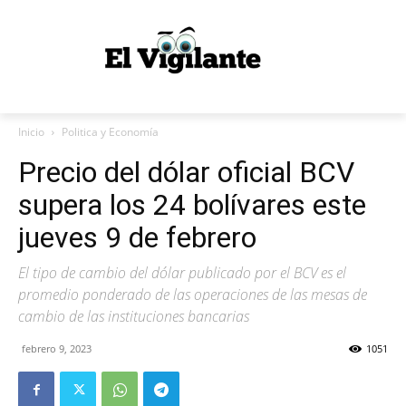
Inicio
Politica y Economía
Precio del dólar oficial BCV
supera los 24 bolívares este
jueves 9 de febrero
El tipo de cambio del dólar publicado por el BCV es el
promedio ponderado de las operaciones de las mesas de
cambio de las instituciones bancarias
febrero 9, 2023
1051