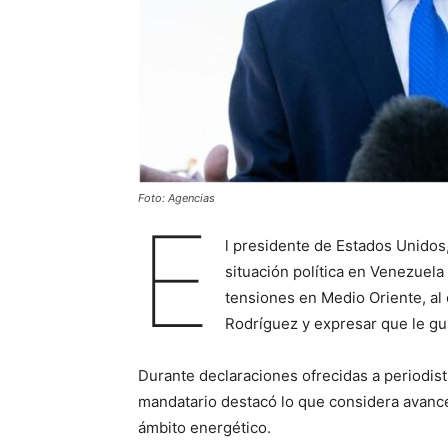
Foto: Agencias
E
l presidente de Estados Unidos,
situación política en Venezuela 
tensiones en Medio Oriente, al e
Rodríguez y expresar que le gust
Durante declaraciones ofrecidas a periodist
mandatario destacó lo que considera avance
ámbito energético.