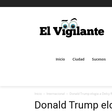
Inicio
Ciudad
Sucesos
Inicio
Internacional
Donald Trump elogia a Delcy Ro
Donald Trump elo