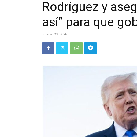
Rodríguez y aseg
así” para que gob
marzo 23, 2026