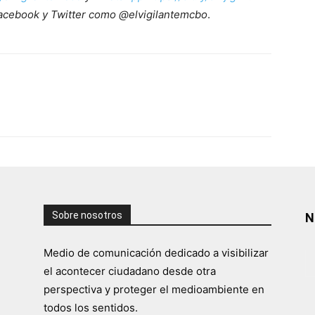
acebook y Twitter como @elvigilantemcbo
.
Sobre nosotros
N
Medio de comunicación dedicado a visibilizar
el acontecer ciudadano desde otra
perspectiva y proteger el medioambiente en
todos los sentidos.