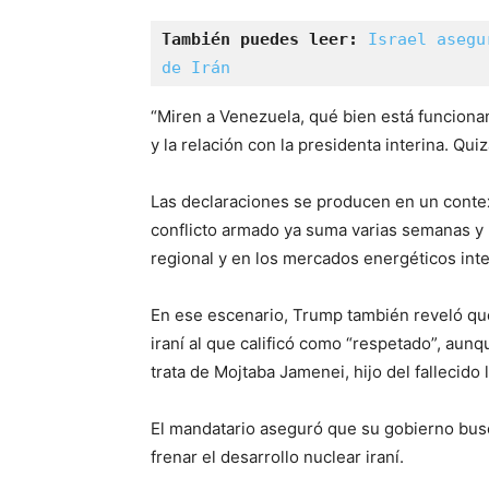
También puedes leer:
Israel asegu
de Irán 
“Miren a Venezuela, qué bien está funcionan
y la relación con la presidenta interina. Qui
Las declaraciones se producen en un contex
conflicto armado ya suma varias semanas y h
regional y en los mercados energéticos int
En ese escenario, Trump también reveló que
iraní al que calificó como “respetado”, aunq
trata de Mojtaba Jamenei, hijo del fallecido 
El mandatario aseguró que su gobierno busc
frenar el desarrollo nuclear iraní.