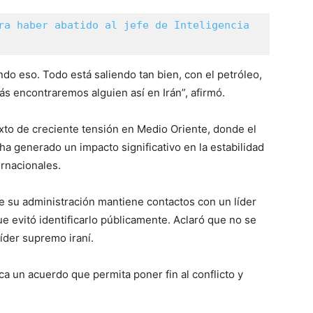
ra haber abatido al jefe de Inteligencia 
do eso. Todo está saliendo tan bien, con el petróleo,
zás encontraremos alguien así en Irán”, afirmó.
to de creciente tensión en Medio Oriente, donde el
a generado un impacto significativo en la estabilidad
ernacionales.
 su administración mantiene contactos con un líder
ue evitó identificarlo públicamente. Aclaró que no se
líder supremo iraní.
a un acuerdo que permita poner fin al conflicto y