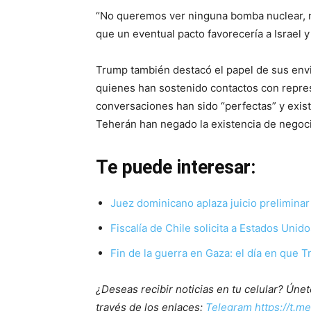
“No queremos ver ninguna bomba nuclear, n
que un eventual pacto favorecería a Israel y 
Trump también destacó el papel de sus envi
quienes han sostenido contactos con repres
conversaciones han sido “perfectas” y exi
Teherán han negado la existencia de negoci
Te puede interesar:
Juez dominicano aplaza juicio preliminar
Fiscalía de Chile solicita a Estados Uni
Fin de la guerra en Gaza: el día en que
¿Deseas recibir noticias en tu celular? Ún
través de los enlaces:
Telegram https://t.m