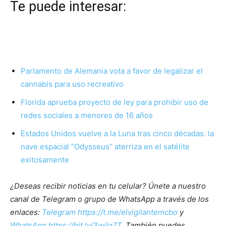
Te puede interesar:
Parlamento de Alemania vota a favor de legalizar el
cannabis para uso recreativo
Florida aprueba proyecto de ley para prohibir uso de
redes sociales a menores de 16 años
Estados Unidos vuelve a la Luna tras cinco décadas: la
nave espacial “Odysseus” aterriza en el satélite
exitosamente
¿Deseas recibir noticias en tu celular? Únete a nuestro
canal de Telegram o grupo de WhatsApp a través de los
enlaces:
Telegram https://t.me/elvigilantemcbo
y
WhatsApp https://bit.ly/3wjIg7T
. También puedes