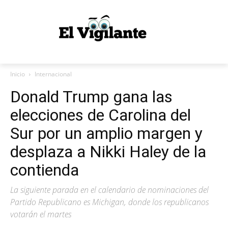
Inicio
Internacional
Donald Trump gana las
elecciones de Carolina del
Sur por un amplio margen y
desplaza a Nikki Haley de la
contienda
La siguiente parada en el calendario de nominaciones del
Partido Republicano es Michigan, donde los republicanos
votarán el martes