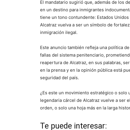
El mandatario sugirió que, además de los de
en un destino para inmigrantes indocument
tiene un tono contundente: Estados Unidos
Alcatraz vuelva a ser un símbolo de fortalez
inmigración ilegal.
Este anuncio también refleja una política d
fallas del sistema penitenciario, prometiend
reapertura de Alcatraz, en sus palabras, se
en la prensa y en la opinión pública está p
seguridad del país.
¿Es este un movimiento estratégico o solo u
legendaria cárcel de Alcatraz vuelve a ser 
orden, o solo una hoja más en la larga hist
Te puede interesar: