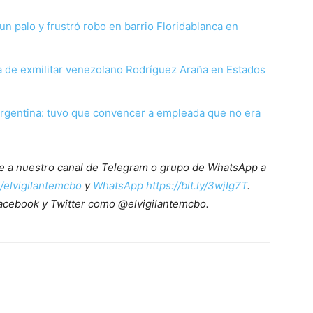
un palo y frustró robo en barrio Floridablanca en
ia de exmilitar venezolano Rodríguez Araña en Estados
 Argentina: tuvo que convencer a empleada que no era
ete a nuestro canal de Telegram o grupo de WhatsApp a
e/elvigilantemcbo
y
WhatsApp https://bit.ly/3wjIg7T
.
acebook y Twitter como @elvigilantemcbo.