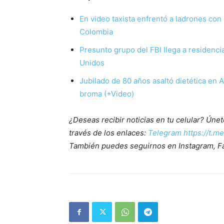
En video taxista enfrentó a ladrones con 
Colombia
Presunto grupo del FBI llega a residenc
Unidos
Jubilado de 80 años asaltó dietética en
broma (+Video)
¿Deseas recibir noticias en tu celular? Ún
través de los enlaces:
Telegram https://t.m
También puedes seguirnos en Instagram, F