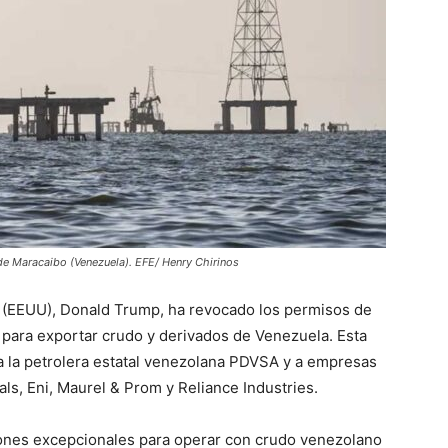
 de Maracaibo (Venezuela). EFE/ Henry Chirinos
 (EEUU), Donald Trump, ha revocado los permisos de
 para exportar crudo y derivados de Venezuela. Esta
a la petrolera estatal venezolana PDVSA y a empresas
ls, Eni, Maurel & Prom y Reliance Industries.
iones excepcionales para operar con crudo venezolano