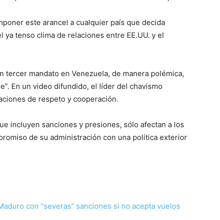
poner este arancel a cualquier país que decida
 ya tenso clima de relaciones entre EE.UU. y el
un tercer mandato en Venezuela, de manera polémica,
e”. En un video difundido, el líder del chavismo
aciones de respeto y cooperación.
e incluyen sanciones y presiones, sólo afectan a los
romiso de su administración con una política exterior
 Maduro con “severas” sanciones si no acepta vuelos