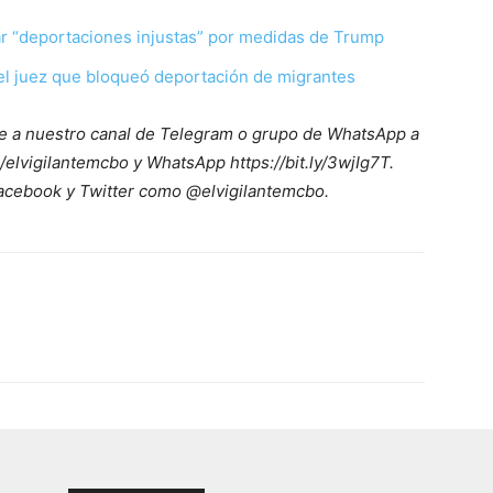
r “deportaciones injustas” por medidas de Trump
del juez que bloqueó deportación de migrantes
ete a nuestro canal de Telegram o grupo de WhatsApp a
/elvigilantemcbo y WhatsApp https://bit.ly/3wjIg7T.
acebook y Twitter como @elvigilantemcbo.