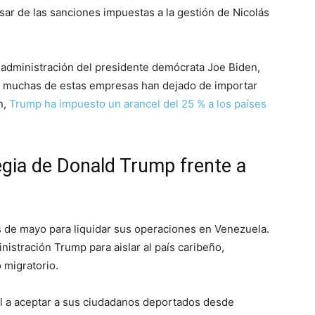
sar de las sanciones impuestas a la gestión de Nicolás
 administración del presidente demócrata Joe Biden,
, muchas de estas empresas han dejado de importar
n,
Trump ha impuesto un arancel del 25 % a los países
tegia de Donald Trump frente a
s de mayo para liquidar sus operaciones en Venezuela.
inistración Trump para aislar al país caribeño,
 migratorio.
l a aceptar a sus ciudadanos deportados desde