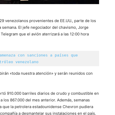
229 venezolanos provenientes de EE.UU., parte de los
 semana. El jefe negociador del chavismo, Jorge
elegram que el avión aterrizará a las 12:00 hora
amenaza con sanciones a países que 
tróleo venezolano
irán «toda nuestra atención» y serán reunidos con
tó 910.000 barriles diarios de crudo y combustible en
 a los 867.000 del mes anterior. Además, semanas
ara que la petrolera estadounidense Chevron pudiera
 compañía a desmantelar sus instalaciones en el país.