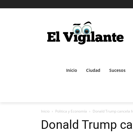
Inicio
Ciudad
Sucesos
Inicio
Politica y Economía
Donald Trump cancela lic
Donald Trump can