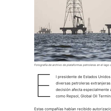
Fotografía de archivo de plataformas petroleras en el lago
E
l presidente de Estados Unidos
diversas petroleras extranjeras
decisión afecta especialmente 
como Repsol, Global Oil Termina
Estas compañías habían recibido autorizac