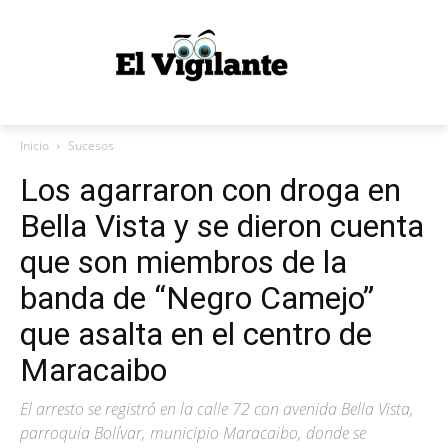
Inicio
Sucesos
Los agarraron con droga en
Bella Vista y se dieron cuenta
que son miembros de la
banda de “Negro Camejo”
que asalta en el centro de
Maracaibo
El arresto se registró en la calle 72 con avenida Bella Vista,
parroquia Bolívar, municipio Maracaibo, donde se