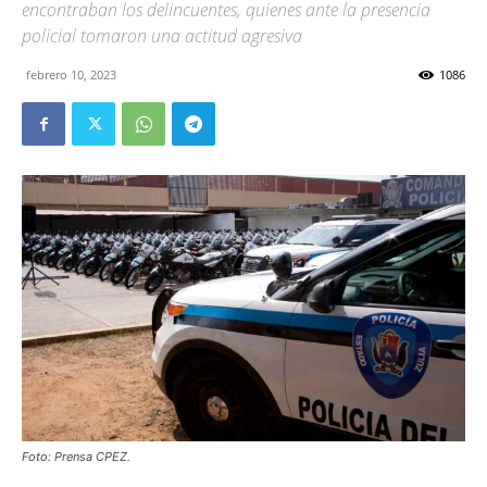
encontraban los delincuentes, quienes ante la presencia
policial tomaron una actitud agresiva
febrero 10, 2023
1086
Foto: Prensa CPEZ.