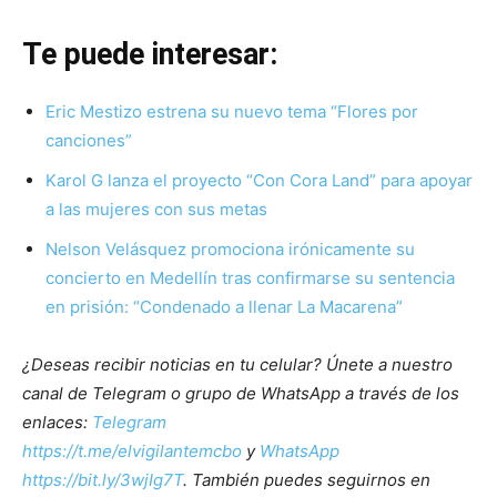
Te puede interesar:
Eric Mestizo estrena su nuevo tema “Flores por
canciones”
Karol G lanza el proyecto “Con Cora Land” para apoyar
a las mujeres con sus metas
Nelson Velásquez promociona irónicamente su
concierto en Medellín tras confirmarse su sentencia
en prisión: “Condenado a llenar La Macarena”
¿Deseas recibir noticias en tu celular? Únete a nuestro
canal de Telegram o grupo de WhatsApp a través de los
enlaces:
Telegram
https://t.me/elvigilantemcbo
y
WhatsApp
https://bit.ly/3wjIg7T
. También puedes seguirnos en