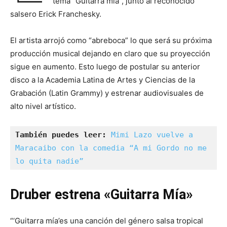
tema “Guitarra mía”, junto al reconocido
salsero Erick Franchesky.
El artista arrojó como “abreboca” lo que será su próxima
producción musical dejando en claro que su proyección
sigue en aumento. Esto luego de postular su anterior
disco a la Academia Latina de Artes y Ciencias de la
Grabación (Latin Grammy) y estrenar audiovisuales de
alto nivel artístico.
También puedes leer:
Mimi Lazo vuelve a 
Maracaibo con la comedia “A mi Gordo no me 
lo quita nadie”
Druber estrena «Guitarra Mía»
“‘Guitarra mía’es una canción del género salsa tropical