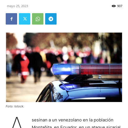
mayo 25, 2023
907
Foto: Istock.
sesinan a un venezolano en la población
Montañita, en Ecuador, en un ataque sicarial