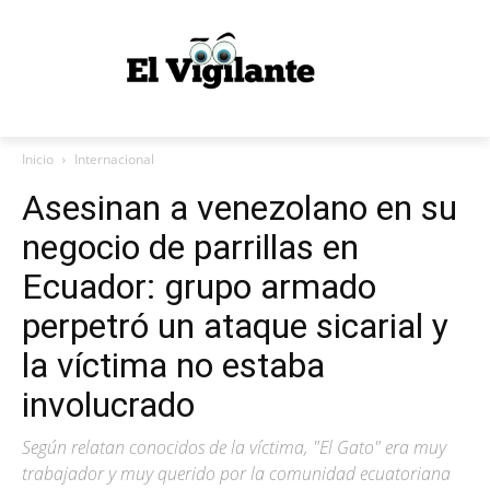
Inicio
Internacional
Asesinan a venezolano en su
negocio de parrillas en
Ecuador: grupo armado
perpetró un ataque sicarial y
la víctima no estaba
involucrado
Según relatan conocidos de la víctima, "El Gato" era muy
trabajador y muy querido por la comunidad ecuatoriana