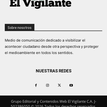
Sobre nosotros
Medio de comunicación dedicado a visibilizar el
acontecer ciudadano desde otra perspectiva y proteger
el medioambiente en todos los sentidos.
NUESTRAS REDES
Grupo Editorial y Contenidos Web El Vigilante C.A. J-
502386050 © 2026 Todos los derechos reservados.