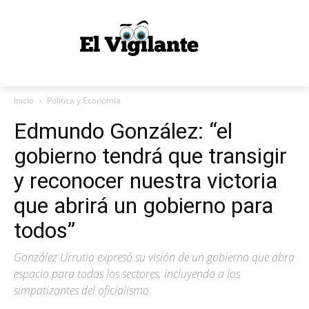
Inicio
Politica y Economía
Edmundo González: “el
gobierno tendrá que transigir
y reconocer nuestra victoria
que abrirá un gobierno para
todos”
González Urrutia expresó su visión de un gobierno que abra
espacio para todos los sectores, incluyendo a los
simpatizantes del oficialismo.