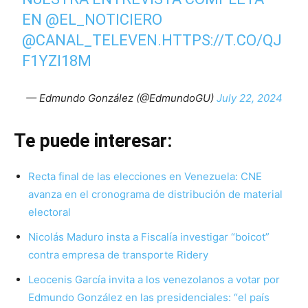
EN
@EL_NOTICIERO
@CANAL_TELEVEN
.
HTTPS://T.CO/QJ
F1YZI18M
— Edmundo González (@EdmundoGU)
July 22, 2024
Te puede interesar:
Recta final de las elecciones en Venezuela: CNE
avanza en el cronograma de distribución de material
electoral
Nicolás Maduro insta a Fiscalía investigar “boicot”
contra empresa de transporte Ridery
Leocenis García invita a los venezolanos a votar por
Edmundo González en las presidenciales: “el país