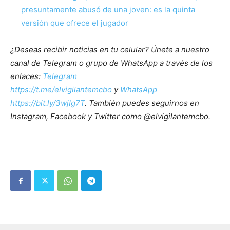
presuntamente abusó de una joven: es la quinta
versión que ofrece el jugador
¿Deseas recibir noticias en tu celular? Únete a nuestro
canal de Telegram o grupo de WhatsApp a través de los
enlaces:
Telegram
https://t.me/elvigilantemcbo
y
WhatsApp
https://bit.ly/3wjIg7T
. También puedes seguirnos en
Instagram, Facebook y Twitter como @elvigilantemcbo.