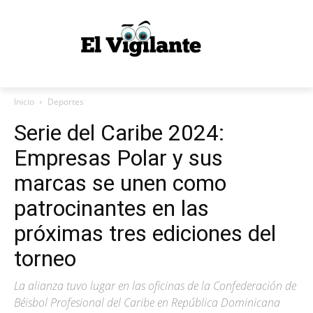
Inicio
Deportes
Serie del Caribe 2024:
Empresas Polar y sus
marcas se unen como
patrocinantes en las
próximas tres ediciones del
torneo
La alianza tuvo lugar en las oficinas de la Confederación de
Béisbol Profesional del Caribe en República Dominicana