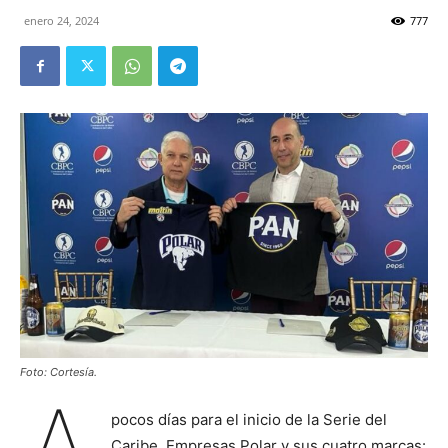
enero 24, 2024
777
Foto: Cortesía.
pocos días para el inicio de la Serie del
Caribe, Empresas Polar y sus cuatro marcas: