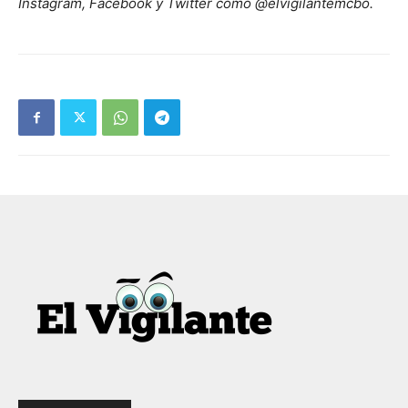
Instagram, Facebook y Twitter como @elvigilantemcbo.