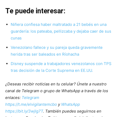
Te puede interesar:
Niñera confiesa haber maltratado a 21 bebés en una
guardería: los pateaba, pellizcaba y dejaba caer de sus
cunas
Venezolano fallece y su pareja queda gravemente
herida tras ser baleados en Ríohacha
Disney suspende a trabajadores venezolanos con TPS
tras decisión de la Corte Suprema en EE.UU.
¿Deseas recibir noticias en tu celular? Únete a nuestro
canal de Telegram o grupo de WhatsApp a través de los
enlaces:
Telegram
https://t.me/elvigilantemcbo
y
WhatsApp
https://bit.ly/3wjIg7T
. También puedes seguirnos en