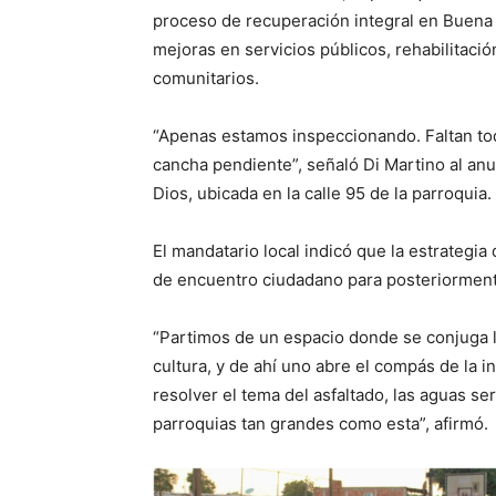
proceso de recuperación integral en Buena V
mejoras en servicios públicos, rehabilitaci
comunitarios.
“Apenas estamos inspeccionando. Faltan toda
cancha pendiente”, señaló Di Martino al an
Dios, ubicada en la calle 95 de la parroquia.
El mandatario local indicó que la estrategi
de encuentro ciudadano para posteriormente
“Partimos de un espacio donde se conjuga l
cultura, y de ahí uno abre el compás de la
resolver el tema del asfaltado, las aguas se
parroquias tan grandes como esta”, afirmó.