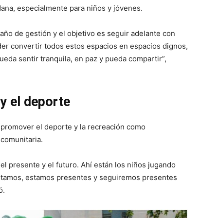
dana, especialmente para niños y jóvenes.
o de gestión y el objetivo es seguir adelante con
der convertir todos estos espacios en espacios dignos,
eda sentir tranquila, en paz y pueda compartir”,
y el deporte
e promover el deporte y la recreación como
 comunitaria.
el presente y el futuro. Ahí están los niños jugando
í estamos, estamos presentes y seguiremos presentes
ó.