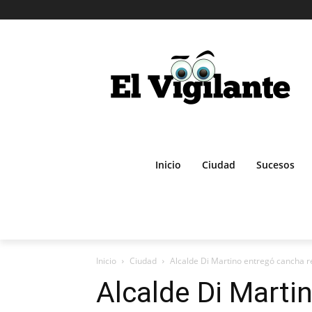
Inicio
Ciudad
Sucesos
Inicio
Ciudad
Alcalde Di Martino entregó cancha re
Alcalde Di Marti