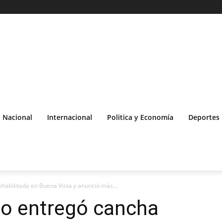
Nacional
Internacional
Politica y Economía
Deportes
habilitada en Buena Vista y anunció más...
no entregó cancha