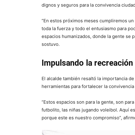
dignos y seguros para la convivencia ciuda
“En estos próximos meses cumpliremos un añ
toda la fuerza y todo el entusiasmo para po
espacios humanizados, donde la gente se pu
sostuvo.
Impulsando la recreación 
El alcalde también resaltó la importancia d
herramientas para fortalecer la convivencia
“Estos espacios son para la gente, son para 
futbolito, las niñas jugando voleibol. Aqu
porque este es nuestro compromiso”, afirm