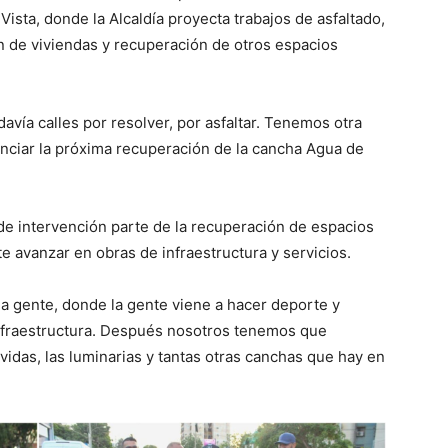
ista, donde la Alcaldía proyecta trabajos de asfaltado,
ón de viviendas y recuperación de otros espacios
vía calles por resolver, por asfaltar. Tenemos otra
unciar la próxima recuperación de la cancha Agua de
a de intervención parte de la recuperación de espacios
 avanzar en obras de infraestructura y servicios.
a gente, donde la gente viene a hacer deporte y
 infraestructura. Después nosotros tenemos que
rvidas, las luminarias y tantas otras canchas que hay en