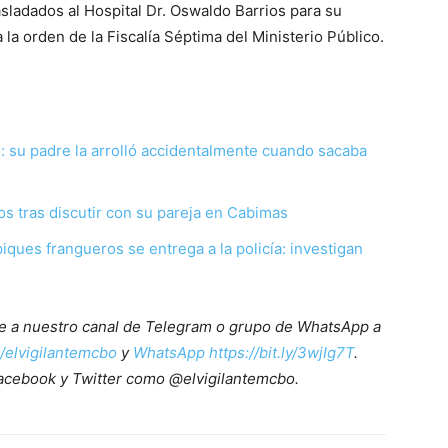
asladados al Hospital Dr. Oswaldo Barrios para su
la orden de la Fiscalía Séptima del Ministerio Público.
: su padre la arrolló accidentalmente cuando sacaba
s tras discutir con su pareja en Cabimas
ques frangueros se entrega a la policía: investigan
ete a nuestro canal de Telegram o grupo de WhatsApp a
e/elvigilantemcbo
y
WhatsApp https://bit.ly/3wjIg7T
.
acebook y Twitter como @elvigilantemcbo.