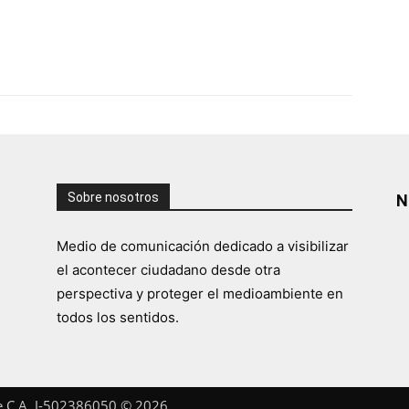
Sobre nosotros
N
Medio de comunicación dedicado a visibilizar
el acontecer ciudadano desde otra
perspectiva y proteger el medioambiente en
todos los sentidos.
te C.A. J-502386050 © 2026