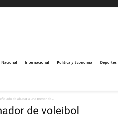
Nacional
Internacional
Politica y Economía
Deportes
señalado de abusar a una menor de...
nador de voleibol