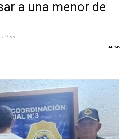
sar a una menor de
a víctima
345