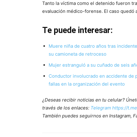
Tanto la víctima como el detenido fueron tr
evaluación médico-forense. El caso quedó a 
Te puede interesar:
Muere niña de cuatro años tras incidente
su camioneta de retroceso
Mujer estranguló a su cuñado de seis año
Conductor involucrado en accidente de pi
fallas en la organización del evento
¿Deseas recibir noticias en tu celular? Ún
través de los enlaces:
Telegram https://t.m
También puedes seguirnos en Instagram, F