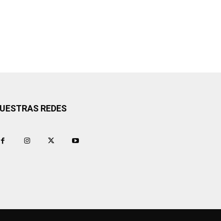
UESTRAS REDES