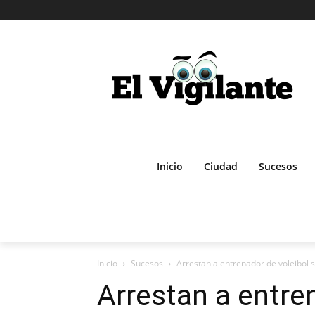
Inicio
Ciudad
Sucesos
Inicio
Sucesos
Arrestan a entrenador de voleibol 
Arrestan a entre