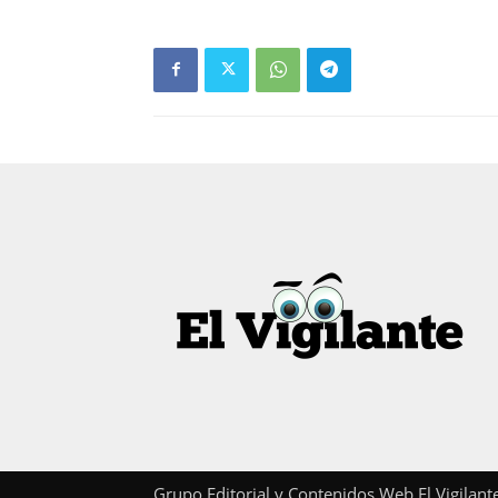
Grupo Editorial y Contenidos Web El Vigilan