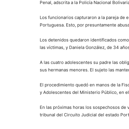
Penal, adscrita a la Policía Nacional Bolivar
Los funcionarios capturaron a la pareja de 
Portuguesa. Esto, por presuntamente abusar
Los detenidos quedaron identificados como 
las víctimas, y Daniela González, de 34 año
A las cuatro adolescentes su padre las obl
sus hermanas menores. El sujeto las mante
El procedimiento quedó en manos de la Fisc
y Adolescentes del Ministerio Público, en e
En las próximas horas los sospechosos de v
tribunal del Circuito Judicial del estado Po