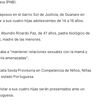
iana (PNB).
esposos en el barrio Sol de Justicia, de Guanare en
 a sus cuatro hijas adolescentes de 14 a 16 años.
Abundio Ricardo Paz, de 41 años, padre biológico de
s, madre de las menores.
igaba a “mantener relaciones sexuales con la mamá y
nía amenazadas”.
alía Sexta Provisoria en Competencia de Niños, Niñas
l estado Portuguesa.
iolar a sus cuatro hijas serán presentados ante un
rtuguesa.