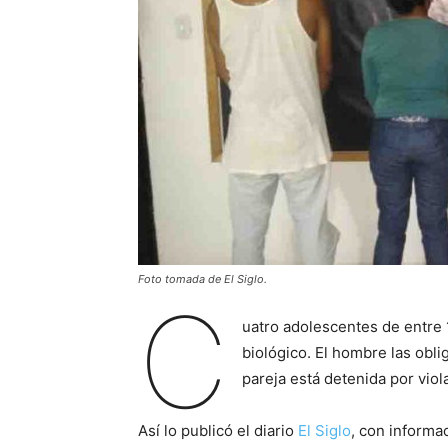
Foto tomada de El Siglo.
C
uatro adolescentes de entre 
biológico. El hombre las obli
pareja está detenida por viola
Así lo publicó el diario
El Siglo
, con informa