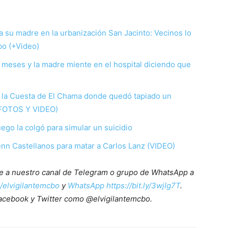
a su madre en la urbanización San Jacinto: Vecinos lo
bo (+Video)
 meses y la madre miente en el hospital diciendo que
 la Cuesta de El Chama donde quedó tapiado un
(FOTOS Y VIDEO)
ego la colgó para simular un suicidio
nn Castellanos para matar a Carlos Lanz (VIDEO)
ete a nuestro canal de Telegram o grupo de WhatsApp a
e/elvigilantemcbo
y
WhatsApp https://bit.ly/3wjIg7T
.
acebook y Twitter como @elvigilantemcbo.