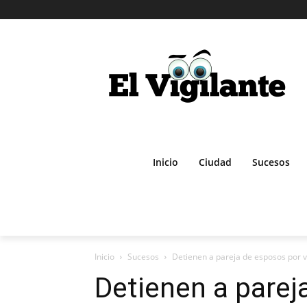
Inicio
Ciudad
Sucesos
Inicio
Sucesos
Detienen a pareja de esposos por vi
Detienen a parej