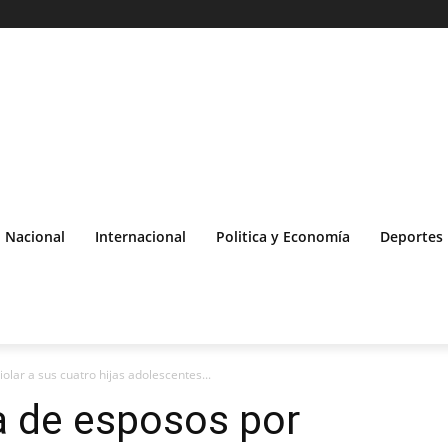
Nacional
Internacional
Politica y Economía
Deportes
olar a sus cuatro hijas adolescentes...
a de esposos por