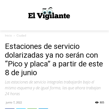
Inicio
Ciudad
Estaciones de servicio
dolarizadas ya no serán con
“Pico y placa” a partir de este
8 de junio
Las estaciones de servicio integrales trabajarán bajo el
mismo esquema y de igual forma, las que ahora trabajan
24 horas
junio 7, 2022
805