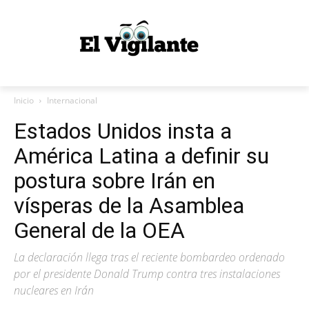
Inicio
Internacional
Estados Unidos insta a
América Latina a definir su
postura sobre Irán en
vísperas de la Asamblea
General de la OEA
La declaración llega tras el reciente bombardeo ordenado
por el presidente Donald Trump contra tres instalaciones
nucleares en Irán