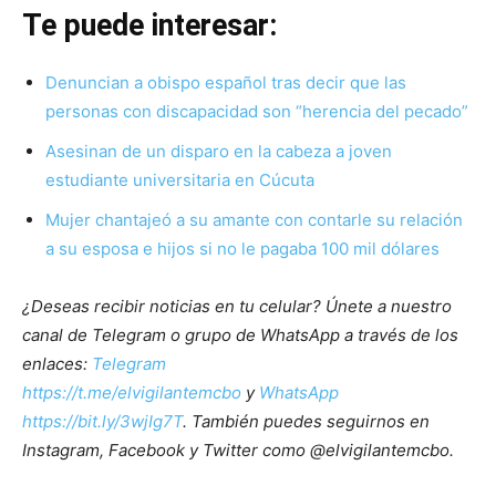
Te puede interesar:
Denuncian a obispo español tras decir que las
personas con discapacidad son “herencia del pecado”
Asesinan de un disparo en la cabeza a joven
estudiante universitaria en Cúcuta
Mujer chantajeó a su amante con contarle su relación
a su esposa e hijos si no le pagaba 100 mil dólares
¿Deseas recibir noticias en tu celular? Únete a nuestro
canal de Telegram o grupo de WhatsApp a través de los
enlaces:
Telegram
https://t.me/elvigilantemcbo
y
WhatsApp
https://bit.ly/3wjIg7T
. También puedes seguirnos en
Instagram, Facebook y Twitter como @elvigilantemcbo.