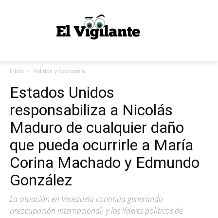
Inicio
Politica y Economía
Estados Unidos
responsabiliza a Nicolás
Maduro de cualquier daño
que pueda ocurrirle a María
Corina Machado y Edmundo
González
La situación en Venezuela continúa generando
preocupación internacional, y los líderes políticos de