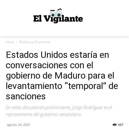
Inicio
Politica y Economía
Estados Unidos estaría en
conversaciones con el
gobierno de Maduro para el
levantamiento “temporal” de
sanciones
En estas discusiones preliminares, Jorge Rodríguez es el
representante del gobierno venezolano
agosto 24, 2023
667