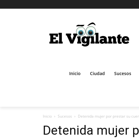
Inicio
Ciudad
Sucesos
Inicio
Sucesos
Detenida mujer por prestar su cuent
Detenida mujer p