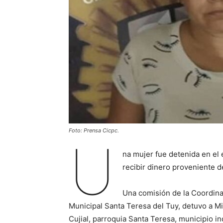
Foto: Prensa Cicpc.
U
na mujer fue detenida en el 
recibir dinero proveniente d
Una comisión de la Coordina
Municipal Santa Teresa del Tuy, detuvo a Mi
Cujial, parroquia Santa Teresa, municipio i