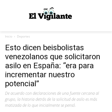
Inicio
Deportes
Esto dicen beisbolistas
venezolanos que solicitaron
asilo en España: “era para
incrementar nuestro
potencial”
De acuerdo con declaraciones de una fuente cercana al
grupo, la historia detrás de la solicitud de asilo es más
matizada de lo que inicialmente se pensó.