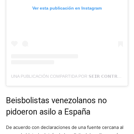
Ver esta publicación en Instagram
UNA PUBLICACIÓN COMPARTIDA POR 𝗦𝗘𝗜𝗥 𝗖𝗢𝗡𝗧𝗥𝗘𝗥𝗔𝗦 (@SEIRCONTRERAS)
Beisbolistas venezolanos no
pidoeron asilo a España
De acuerdo con declaraciones de una fuente cercana al