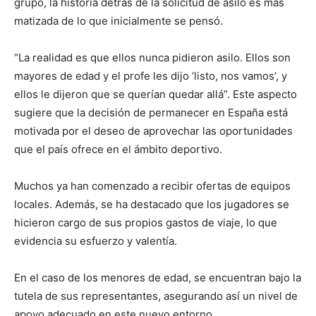
grupo, la historia detrás de la solicitud de asilo es más
matizada de lo que inicialmente se pensó.
“La realidad es que ellos nunca pidieron asilo. Ellos son
mayores de edad y el profe les dijo ‘listo, nos vamos’, y
ellos le dijeron que se querían quedar allá”. Este aspecto
sugiere que la decisión de permanecer en España está
motivada por el deseo de aprovechar las oportunidades
que el país ofrece en el ámbito deportivo.
Muchos ya han comenzado a recibir ofertas de equipos
locales. Además, se ha destacado que los jugadores se
hicieron cargo de sus propios gastos de viaje, lo que
evidencia su esfuerzo y valentía.
En el caso de los menores de edad, se encuentran bajo la
tutela de sus representantes, asegurando así un nivel de
apoyo adecuado en este nuevo entorno.