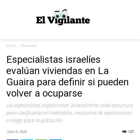
Inicio
Nacional
Especialistas israelíes
evalúan viviendas en La
Guaira para definir si pueden
volver a ocuparse
Los especialistas inspeccionan directamente cada estructura
para clasificarlas en habitables, necesarias de reparaciones
o riesgo para la población
julio 6, 2026
127