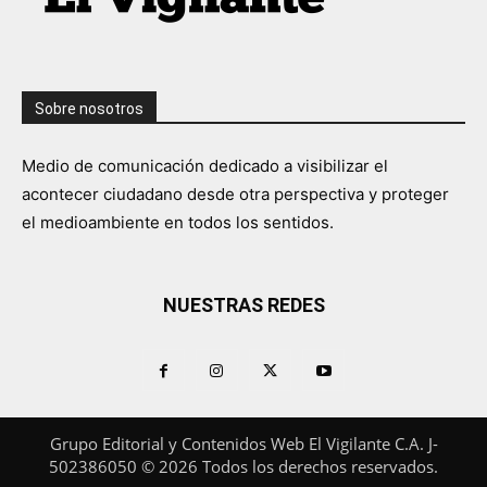
Sobre nosotros
Medio de comunicación dedicado a visibilizar el
acontecer ciudadano desde otra perspectiva y proteger
el medioambiente en todos los sentidos.
NUESTRAS REDES
Grupo Editorial y Contenidos Web El Vigilante C.A. J-
502386050 © 2026 Todos los derechos reservados.