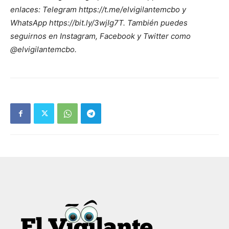
enlaces: Telegram https://t.me/elvigilantemcbo y
WhatsApp https://bit.ly/3wjIg7T. También puedes
seguirnos en Instagram, Facebook y Twitter como
@elvigilantemcbo.