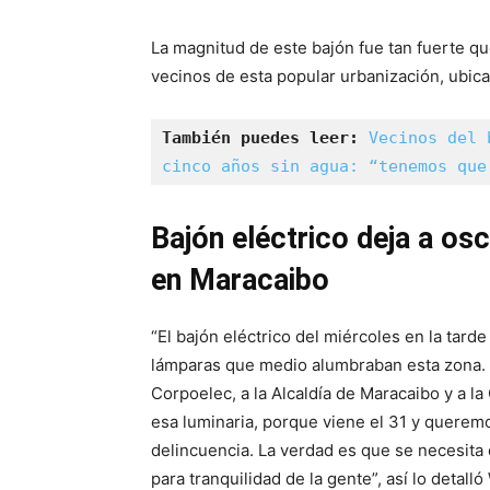
La magnitud de este bajón fue tan fuerte qu
vecinos de esta popular urbanización, ubicad
También puedes leer:
Vecinos del 
cinco años sin agua: “tenemos que
Bajón eléctrico deja a os
en Maracaibo
“El bajón eléctrico del miércoles en la tard
lámparas que medio alumbraban esta zona.
Corpoelec, a la Alcaldía de Maracaibo y a 
esa luminaria, porque viene el 31 y queremo
delincuencia. La verdad es que se necesita 
para tranquilidad de la gente”, así lo detal