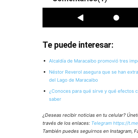
Te puede interesar:
Alcaldía de Maracaibo promovió tres impo
Néstor Reverol asegura que se han extr
del Lago de Maracaibo
¿Conoces para qué sirve y qué efectos c
saber
¿Deseas recibir noticias en tu celular? Ún
través de los enlaces:
Telegram https://t.m
También puedes seguirnos en Instagram, F