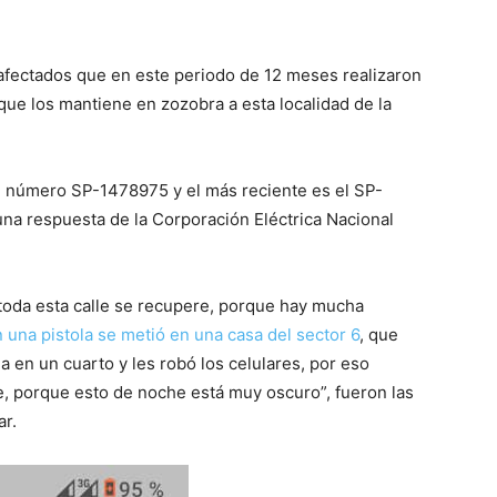
s afectados que en este periodo de 12 meses realizaron
ue los mantiene en zozobra a esta localidad de la
el número SP-1478975 y el más reciente es el SP-
na respuesta de la Corporación Eléctrica Nacional
toda esta calle se recupere, porque hay mucha
n una pistola se metió en una casa del sector 6
, que
a en un cuarto y les robó los celulares, por eso
, porque esto de noche está muy oscuro”, fueron las
ar.