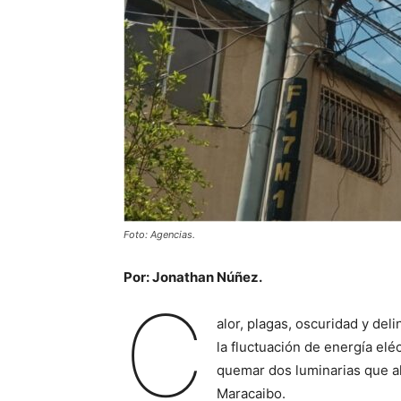
Foto: Agencias.
Por: Jonathan Núñez.
C
alor, plagas, oscuridad y del
la fluctuación de energía elé
quemar dos luminarias que al
Maracaibo.