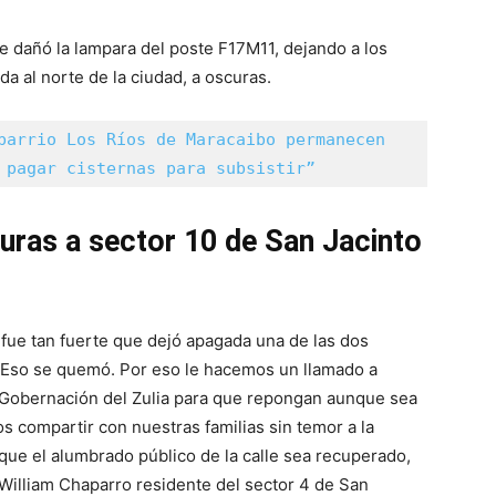
e dañó la lampara del poste F17M11, dejando a los
a al norte de la ciudad, a oscuras.
barrio Los Ríos de Maracaibo permanecen 
 pagar cisternas para subsistir”
curas a sector 10 de San Jacinto
e fue tan fuerte que dejó apagada una de las dos
 Eso se quemó. Por eso le hacemos un llamado a
la Gobernación del Zulia para que repongan aunque sea
s compartir con nuestras familias sin temor a la
que el alumbrado público de la calle sea recuperado,
ló William Chaparro residente del sector 4 de San