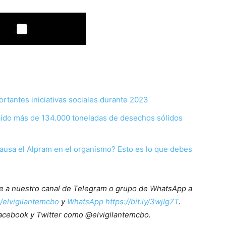
rtantes iniciativas sociales durante 2023
aído más de 134.000 toneladas de desechos sólidos
ausa el Alpram en el organismo? Esto es lo que debes
ete a nuestro canal de Telegram o grupo de WhatsApp a
e/elvigilantemcbo
y
WhatsApp https://bit.ly/3wjIg7T
.
acebook y Twitter como @elvigilantemcbo.