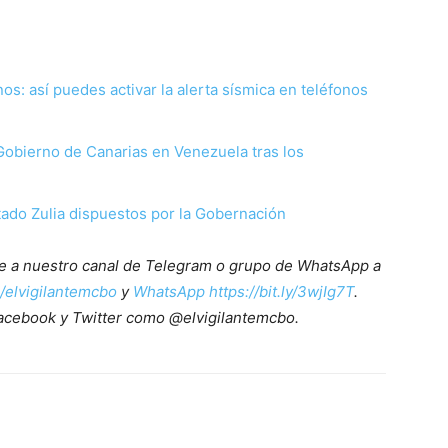
s: así puedes activar la alerta sísmica en teléfonos
Gobierno de Canarias en Venezuela tras los
tado Zulia dispuestos por la Gobernación
ete a nuestro canal de Telegram o grupo de WhatsApp a
e/elvigilantemcbo
y
WhatsApp https://bit.ly/3wjIg7T
.
acebook y Twitter como @elvigilantemcbo.