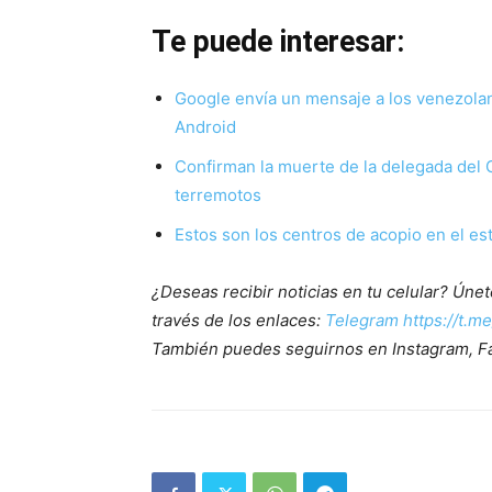
Te puede interesar:
Google envía un mensaje a los venezolano
Android
Confirman la muerte de la delegada del 
terremotos
Estos son los centros de acopio en el es
¿Deseas recibir noticias en tu celular? Ún
través de los enlaces:
Telegram https://t.m
También puedes seguirnos en Instagram, F