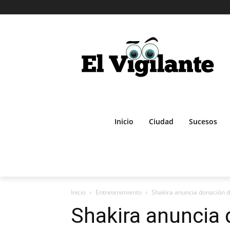
Inicio
Ciudad
Sucesos
Inicio
Entretenimiento
Shakira anuncia donación de
Shakira anuncia