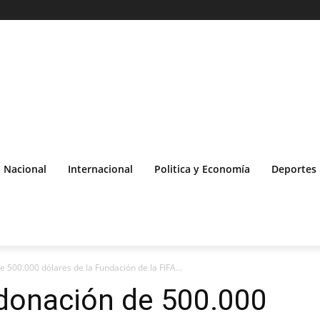
Nacional
Internacional
Politica y Economía
Deportes
 500.000 dólares de la Fundación de la FIFA...
 donación de 500.000