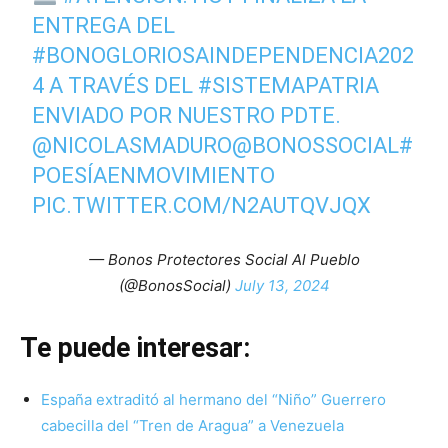
ENTREGA DEL
#BONOGLORIOSAINDEPENDENCIA202
4
A TRAVÉS DEL
#SISTEMAPATRIA
ENVIADO POR NUESTRO PDTE.
@NICOLASMADURO
@BONOSSOCIAL
#
POESÍAENMOVIMIENTO
PIC.TWITTER.COM/N2AUTQVJQX
— Bonos Protectores Social Al Pueblo
(@BonosSocial)
July 13, 2024
Te puede interesar:
España extraditó al hermano del “Niño” Guerrero
cabecilla del “Tren de Aragua” a Venezuela