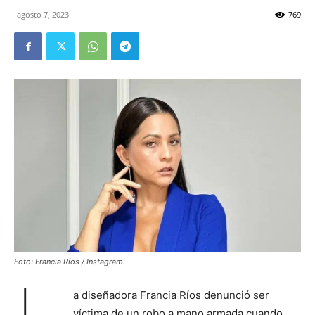
agosto 7, 2023
769
Foto: Francia Ríos / Instagram.
a diseñadora Francia Ríos denunció ser
víctima de un robo a mano armada cuando