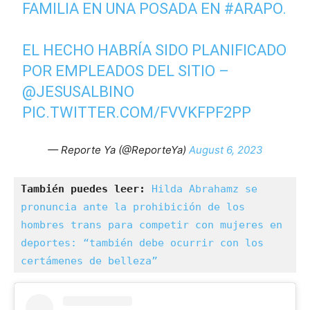
FAMILIA EN UNA POSADA EN
#ARAPO
.
EL HECHO HABRÍA SIDO PLANIFICADO
POR EMPLEADOS DEL SITIO –
@JESUSALBINO
PIC.TWITTER.COM/FVVKFPF2PP
— Reporte Ya (@ReporteYa)
August 6, 2023
También puedes leer:
Hilda Abrahamz se 
pronuncia ante la prohibición de los 
hombres trans para competir con mujeres en 
deportes: “también debe ocurrir con los 
certámenes de belleza”