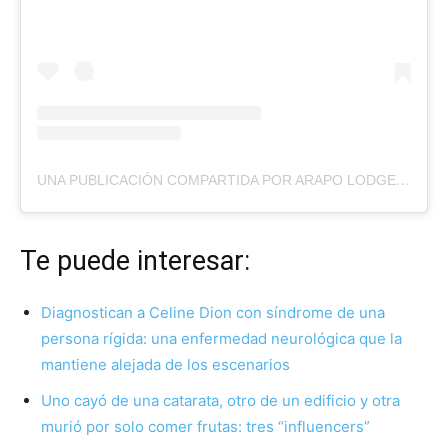
UNA PUBLICACIÓN COMPARTIDA POR ARAPO LODGE (@ARAPOLODGE)
Te puede interesar:
Diagnostican a Celine Dion con síndrome de una
persona rígida: una enfermedad neurológica que la
mantiene alejada de los escenarios
Uno cayó de una catarata, otro de un edificio y otra
murió por solo comer frutas: tres “influencers”