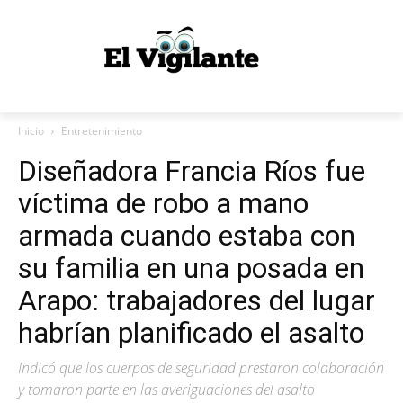
Inicio
Entretenimiento
Diseñadora Francia Ríos fue
víctima de robo a mano
armada cuando estaba con
su familia en una posada en
Arapo: trabajadores del lugar
habrían planificado el asalto
Indicó que los cuerpos de seguridad prestaron colaboración
y tomaron parte en las averiguaciones del asalto