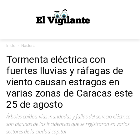
Inicio
Nacional
Tormenta eléctrica con
fuertes lluvias y ráfagas de
viento causan estragos en
varias zonas de Caracas este
25 de agosto
Árboles caídos, vías inundadas y fallas del servicio eléctrico
son algunas de las incidencias que se registraron en varios
sectores de la ciudad capital