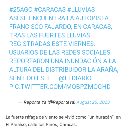
#25AGO
#CARACAS
#LLUVIAS
ASÍ SE ENCUENTRA LA AUTOPISTA
FRANCISCO FAJARDO, EN CARACAS,
TRAS LAS FUERTES LLUVIAS
REGISTRADAS ESTE VIERNES.
USUARIOS DE LAS REDES SOCIALES
REPORTARON UNA INUNDACIÓN A LA
ALTURA DEL DISTRIBUIDOR LA ARAÑA,
SENTIDO ESTE –
@ELDIARIO
PIC.TWITTER.COM/MQBPZMOGHD
— Reporte Ya (@ReporteYa)
August 25, 2023
La fuerte ráfaga de viento se vivió como “un huracán”, en
El Paraíso, calle los Pinos, Caracas.