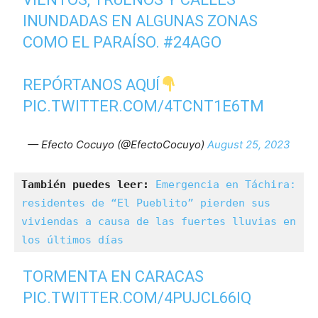
INUNDADAS EN ALGUNAS ZONAS
COMO EL PARAÍSO.
#24AGO
REPÓRTANOS AQUÍ
PIC.TWITTER.COM/4TCNT1E6TM
— Efecto Cocuyo (@EfectoCocuyo)
August 25, 2023
También puedes leer:
Emergencia en Táchira: 
residentes de “El Pueblito” pierden sus 
viviendas a causa de las fuertes lluvias en 
los últimos días
TORMENTA EN CARACAS
PIC.TWITTER.COM/4PUJCL66IQ