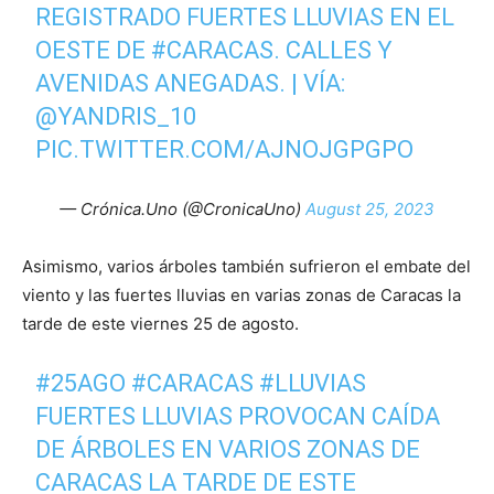
REGISTRADO FUERTES LLUVIAS EN EL
OESTE DE
#CARACAS
. CALLES Y
AVENIDAS ANEGADAS. | VÍA:
@YANDRIS_10
PIC.TWITTER.COM/AJNOJGPGPO
— Crónica.Uno (@CronicaUno)
August 25, 2023
Asimismo, varios árboles también sufrieron el embate del
viento y las fuertes lluvias en varias zonas de Caracas la
tarde de este viernes 25 de agosto.
#25AGO
#CARACAS
#LLUVIAS
FUERTES LLUVIAS PROVOCAN CAÍDA
DE ÁRBOLES EN VARIOS ZONAS DE
CARACAS LA TARDE DE ESTE