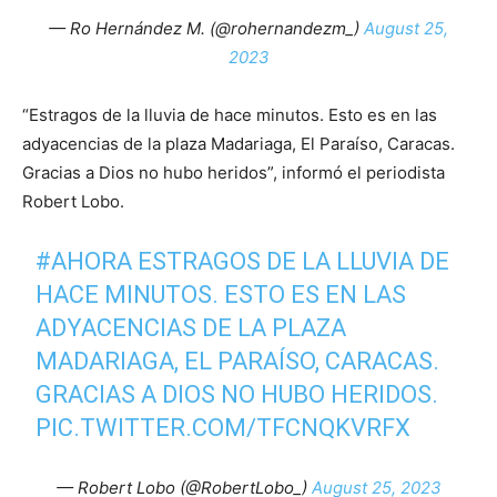
— Ro Hernández M. (@rohernandezm_)
August 25,
2023
“Estragos de la lluvia de hace minutos. Esto es en las
adyacencias de la plaza Madariaga, El Paraíso, Caracas.
Gracias a Dios no hubo heridos”, informó el periodista
Robert Lobo.
#AHORA
ESTRAGOS DE LA LLUVIA DE
HACE MINUTOS. ESTO ES EN LAS
ADYACENCIAS DE LA PLAZA
MADARIAGA, EL PARAÍSO, CARACAS.
GRACIAS A DIOS NO HUBO HERIDOS.
PIC.TWITTER.COM/TFCNQKVRFX
— Robert Lobo (@RobertLobo_)
August 25, 2023