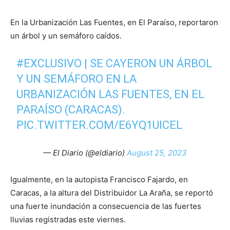
En la Urbanización Las Fuentes, en El Paraíso, reportaron
un árbol y un semáforo caídos.
#EXCLUSIVO
| SE CAYERON UN ÁRBOL
Y UN SEMÁFORO EN LA
URBANIZACIÓN LAS FUENTES, EN EL
PARAÍSO (CARACAS).
PIC.TWITTER.COM/E6YQ1UICEL
— El Diario (@eldiario)
August 25, 2023
Igualmente, en la autopista Francisco Fajardo, en
Caracas, a la altura del Distribuidor La Araña, se reportó
una fuerte inundación a consecuencia de las fuertes
lluvias registradas este viernes.