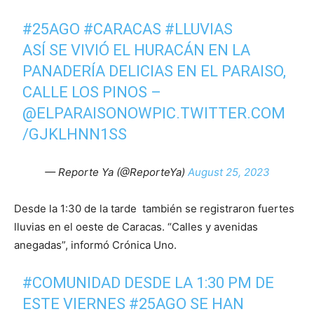
#25AGO
#CARACAS
#LLUVIAS
ASÍ SE VIVIÓ EL HURACÁN EN LA
PANADERÍA DELICIAS EN EL PARAISO,
CALLE LOS PINOS –
@ELPARAISONOW
PIC.TWITTER.COM
/GJKLHNN1SS
— Reporte Ya (@ReporteYa)
August 25, 2023
Desde la 1:30 de la tarde también se registraron fuertes
lluvias en el oeste de Caracas. “Calles y avenidas
anegadas”, informó Crónica Uno.
#COMUNIDAD
DESDE LA 1:30 PM DE
ESTE VIERNES
#25AGO
SE HAN