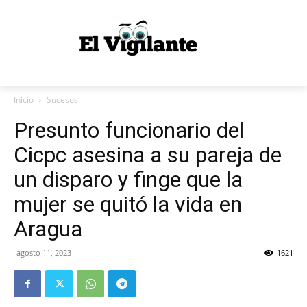
Inicio
Sucesos
Presunto funcionario del
Cicpc asesina a su pareja de
un disparo y finge que la
mujer se quitó la vida en
Aragua
agosto 11, 2023
1621