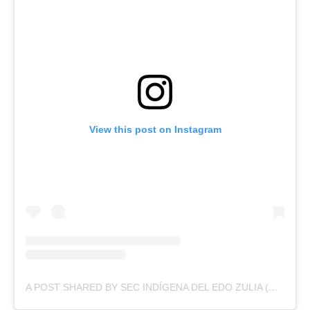
View this post on Instagram
A POST SHARED BY SEC INDÍGENA DEL EDO ZULIA (@SECINDIGENADELZULIA)