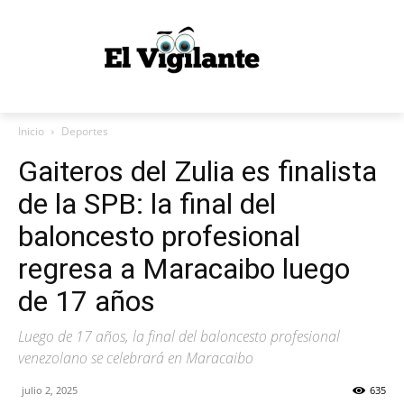
Inicio
Deportes
Gaiteros del Zulia es finalista
de la SPB: la final del
baloncesto profesional
regresa a Maracaibo luego
de 17 años
Luego de 17 años, la final del baloncesto profesional
venezolano se celebrará en Maracaibo
julio 2, 2025
635