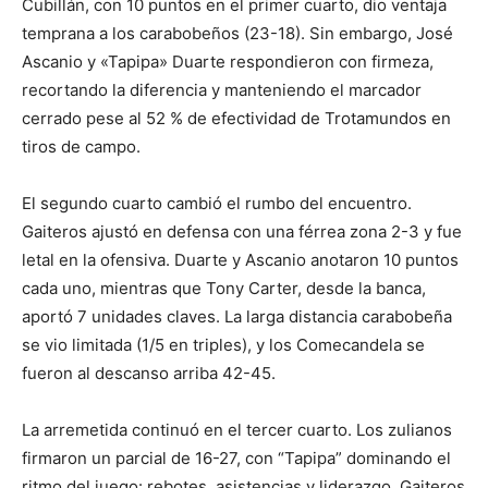
Cubillán, con 10 puntos en el primer cuarto, dio ventaja
temprana a los carabobeños (23-18). Sin embargo, José
Ascanio y «Tapipa» Duarte respondieron con firmeza,
recortando la diferencia y manteniendo el marcador
cerrado pese al 52 % de efectividad de Trotamundos en
tiros de campo.
El segundo cuarto cambió el rumbo del encuentro.
Gaiteros ajustó en defensa con una férrea zona 2-3 y fue
letal en la ofensiva. Duarte y Ascanio anotaron 10 puntos
cada uno, mientras que Tony Carter, desde la banca,
aportó 7 unidades claves. La larga distancia carabobeña
se vio limitada (1/5 en triples), y los Comecandela se
fueron al descanso arriba 42-45.
La arremetida continuó en el tercer cuarto. Los zulianos
firmaron un parcial de 16-27, con “Tapipa” dominando el
ritmo del juego: rebotes, asistencias y liderazgo. Gaiteros