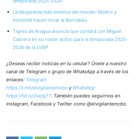
temporada 2025-2026
La despedida más emotiva del mundo: Modric y
Ancelotti hacen llorar al Bernabéu
Tigres de Aragua anuncia que contará con Miguel
Cabrera en su roster activo para la temporada 2025-
2026 de la LVBP
¿Deseas recibir noticias en tu celular? Únete a nuestro
canal de Telegram o grupo de WhatsApp a través de los
enlaces:
Telegram
https://t.me/elvigilantemcbo
y
WhatsApp
https://bit.ly/3wjIg7T
. También puedes seguirnos en
Instagram, Facebook y Twitter como @elvigilantemcbo.