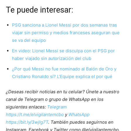
Te puede interesar:
PSG sanciona a Lionel Messi por dos semanas tras
viajar sin permiso y medios franceses aseguran que
se va del equipo
En video: Lionel Messi se disculpa con el PSG por
haber viajado sin autorización del club
¿Por qué Messi no fue nominado al Balón de Oro y
Cristiano Ronaldo sí? L’Equipe explica el por qué
¿Deseas recibir noticias en tu celular? Únete a nuestro
canal de Telegram o grupo de WhatsApp en los
siguientes enlaces:
Telegram
https://t.me/elvigilantemcbo
y
WhatsApp
https://bit.ly/3wjIg7T
. También puedes seguirnos en
Instagram, Facebook y Twitter como @elvigilantemcbo.