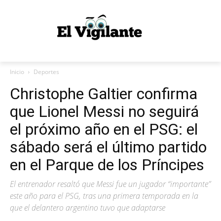
Inicio
Deportes
Christophe Galtier confirma
que Lionel Messi no seguirá
el próximo año en el PSG: el
sábado será el último partido
en el Parque de los Príncipes
El entrenador resaltó que Messi fue un jugador “importante”
este año para el PSG, tras una primera temporada en la
que el delantero argentino tuvo que adaptarse