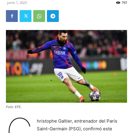
junio 1, 2023
797
Foto: EFE.
C
hristophe Galtier, entrenador del París
Saint-Germain (PSG), confirmó este