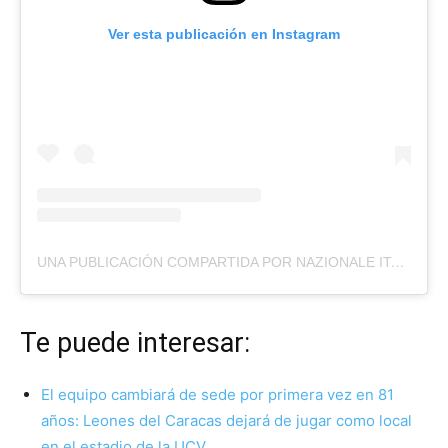
Ver esta publicación en Instagram
UNA PUBLICACIÓN COMPARTIDA POR NAZIONALE ITALIANA DI CALCIO (@AZZURRI)
Te puede interesar:
El equipo cambiará de sede por primera vez en 81
años: Leones del Caracas dejará de jugar como local
en el estadio de la UCV…