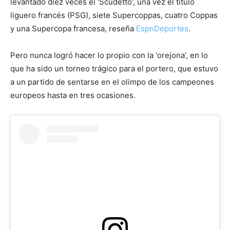
levantado diez veces el ‘Scudetto’, una vez el título
liguero francés (PSG), siete Supercoppas, cuatro Coppas
y una Supercopa francesa, reseña
EspnDeportes
.
Pero nunca logró hacer lo propio con la ‘orejona’, en lo
que ha sido un torneo trágico para el portero, que estuvo
a un partido de sentarse en el olimpo de los campeones
europeos hasta en tres ocasiones.